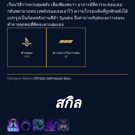
เรียนวิธีการควบคุมพลัง เพื่อเพียงพบว่า อาจารย์ที่ควรจะสอนเธอ
กลับพยายามหน่วงพลังของเธอเอาไว้ ความโกรธแค้นที่ถูกหักหลังได้
แปรรูปเป็นก้อนพลังงานสีดำ Syndra จึงสาบานกับตนเองว่าเธอจะ
ทำลายทุกคนที่คิดจะควบคุมเธอ
ตำแหน่ง
ความยากในการเล่น
เมจ
สูง
Champion Mastery
OP.GG
U.GG
Probuild Stats
สกิล