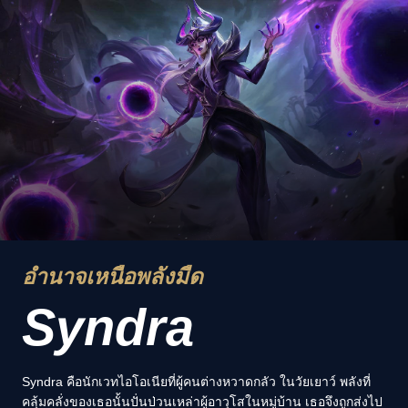
อำนาจเหนือพลังมืด
Syndra
Syndra คือนักเวทไอโอเนียที่ผู้คนต่างหวาดกลัว ในวัยเยาว์ พลังที่
คลุ้มคลั่งของเธอนั้นปั่นป่วนเหล่าผู้อาวุโสในหมู่บ้าน เธอจึงถูกส่งไป