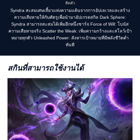
ติดตัว
Syndra สะสมเศษเสี้ยวแห่งความแค้นจากการอัปเลเวลและสร้าง
ความเสียหายให้กับศัตรูเพื่อนำมาอัปเกรดสกิล Dark Sphere:
Syndra สามารถสะสมได้เพิ่มอีกหนึ่งชาร์จ Force of Will: โบนัส
ความเสียหายจริง Scatter the Weak: เพิ่มความกว้างและสโลว์เป้า
หมายทุกตัว Unleashed Power: สังหารเป้าหมายที่มีพลังชีวิตต่ำ
ทันที
สกินที่สามารถใช้งานได้