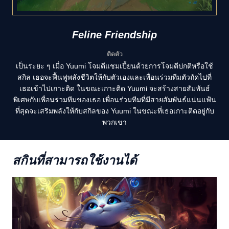
Feline Friendship
ติดตัว
เป็นระยะ ๆ เมื่อ Yuumi โจมตีแชมเปี้ยนด้วยการโจมตีปกติหรือใช้
สกิล เธอจะฟื้นฟูพลังชีวิตให้กับตัวเองและเพื่อนร่วมทีมตัวถัดไปที่
เธอเข้าไปเกาะติด ในขณะเกาะติด Yuumi จะสร้างสายสัมพันธ์
พิเศษกับเพื่อนร่วมทีมของเธอ เพื่อนร่วมทีมที่มีสายสัมพันธ์แน่นแฟ้น
ที่สุดจะเสริมพลังให้กับสกิลของ Yuumi ในขณะที่เธอเกาะติดอยู่กับ
พวกเขา
สกินที่สามารถใช้งานได้