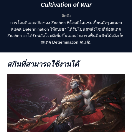
Cultivation of War
ติดตัว
การโจมตีและสกิลของ Zaahen ที่โจมตีใส่แชมเปี้ยนศัตรูจะมอบ
สแตค Determination ให้กับเขา ได้รับโบนัสพลังโจมตีต่อสแตค
Zaahen จะได้รับพลังโจมตีเพิ่มขึ้นและสามารถฟื้นคืนชีพได้เมื่อเก็บ
สแตค Determination จนเต็ม
สกินที่สามารถใช้งานได้