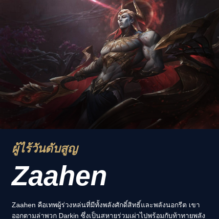
ผู้ไร้วันดับสูญ
Zaahen
Zaahen คือเทพผู้ร่วงหล่นที่มีทั้งพลังศักดิ์สิทธิ์และพลังนอกรีต เขา
ออกตามล่าพวก Darkin ซึ่งเป็นสหายร่วมเผ่าไปพร้อมกับท้าทายพลัง