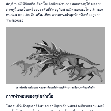
สัญลักษณ์ให้กับอดีตเรื่องนั้นเล็กน้อยผ่านการมอบต่างหูให้ Naafiri
ต่างหูนี้เคยเป็นเครื่องประดับที่ติดอยู่กับด้ามมีดของเธอโดยเจ้าของ
คนก่อน และเป็นดั่งเครื่องเตือนความทรงจำสุดท้ายที่เหลืออยู่จาก
ร่างของเธอ
ภาพศิลป์ช่วงต้นของ Naafiri ที่สวมใส่ต่างหูที่ทำจากเครื่องประดับบนใบมีด
การเห่าหอนของสุนัขล่าเนื้อ
ในตอนนี้ที่เจ้าตูบดาร์คินของเรามีปูมหลัง หมัดเด็ดเกี่ยวกับเกมเพลย์