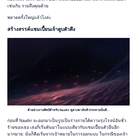
เช่นกัน รวมถึงคุณด้วย
พลาดครั้งใหญ่แล้วไงล่ะ
สร้างสรรค์แชมเปี้ยนเจ้าตูบตัวตึง
ตัวอย่างงานศิลป์สำหรับ Naafiri ดูดวงตาอันหิวกระหายนั่นสิ...
ก่อนที่ Naafiri จะออกมาเป็นรูปเป็นร่างภายใต้ความรุ่งโรจน์อันชั่ว
ร้ายของเธอ เธอก็เริ่มต้นมาในแบบเดียวกับแชมเปี้ยนตัวอื่นอีก
มากมาย: นั่นก็คือเริ่มจากเป้าหมายในการออกแบบ ในกรณีของเจ้า