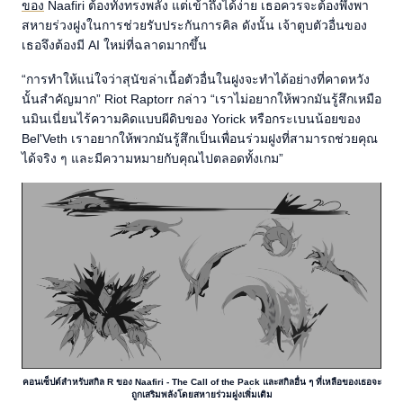
ของ
Naafiri ต้องทั้งทรงพลัง แต่เข้าถึงได้ง่าย เธอควรจะต้องพึ่งพา
สหายร่วงฝูงในการช่วยรับประกันการคิล ดังนั้น เจ้าตูบตัวอื่นของ
เธอจึงต้องมี AI ใหม่ที่ฉลาดมากขึ้น
“การทำให้แน่ใจว่าสุนัขล่าเนื้อตัวอื่นในฝูงจะทำได้อย่างที่คาดหวัง
นั้นสำคัญมาก” Riot Raptorr กล่าว “เราไม่อยากให้พวกมันรู้สึกเหมือ
นมินเนี่ยนไร้ความคิดแบบผีดิบของ Yorick หรือกระเบนน้อยของ
Bel'Veth เราอยากให้พวกมันรู้สึกเป็นเพื่อนร่วมฝูงที่สามารถช่วยคุณ
ได้จริง ๆ และมีความหมายกับคุณไปตลอดทั้งเกม”
คอนเซ็ปต์สำหรับสกิล R ของ Naafiri - The Call of the Pack และสกิลอื่น ๆ ที่เหลือของเธอจะ
ถูกเสริมพลังโดยสหายร่วมฝูงเพิ่มเติม