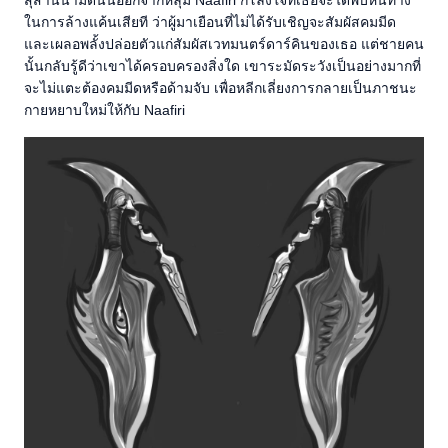
ในการล้างแค้นเสียที ว่าผู้มาเยือนที่ไม่ได้รับเชิญจะสัมผัสคมมีด
และเผลอพลั้งปล่อยตัวแก่สัมผัสเวทมนตร์ดาร์คินของเธอ แต่ชายคน
นั้นกลับรู้ดีว่าเขาได้ครอบครองสิ่งใด เขาระมัดระวังเป็นอย่างมากที่
จะไม่แตะต้องคมมีดหรือด้ามจับ เพื่อหลีกเลี่ยงการกลายเป็นภาชนะ
กายหยาบใหม่ให้กับ Naafiri