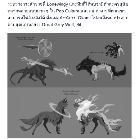
ระหว่างการสำรวจนี้ Lonewingy และทีมก็ได้พบว่ามีตัวละครสุนัข
หลากหลายแบบมาก ๆ ใน Pop Culture และเกมต่าง ๆ ที่พวกเขา
สามารถใช้อ้างอิงได้ ตั้งแต่สุนัขนักรบ Okami ไปจนถึงหมาป่าคาบ
ดาบสุดแกร่งอย่าง Great Grey Wolf, Sif