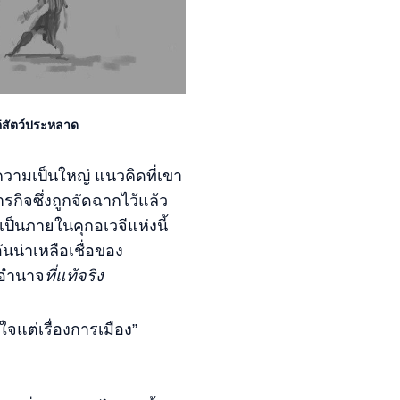
ค่สัตว์ประหลาด
ความเป็นใหญ่ แนวคิดที่เขา
ารกิจซึ่งถูกจัดฉากไว้แล้ว
เป็นภายในคุกอเวจีแห่งนี้
นน่าเหลือเชื่อของ
ังอำนาจ
ที่แท้จริง
นใจแต่เรื่องการเมือง”