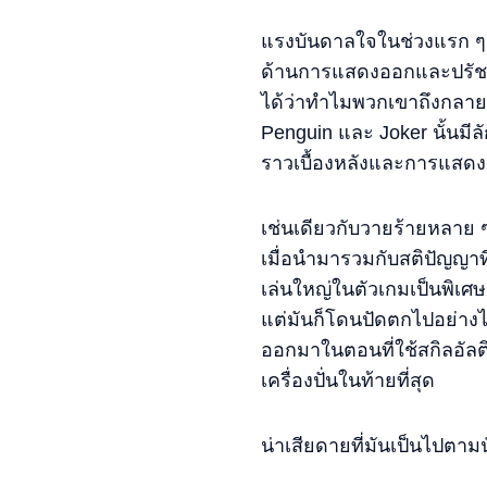
แรงบันดาลใจในช่วงแรก ๆ สำ
ด้านการแสดงออกและปรัชญา
ได้ว่าทำไมพวกเขาถึงกลายเป
Penguin และ Joker นั้นมีล
ราวเบื้องหลังและการแสดงออ
เช่นเดียวกับวายร้ายหลาย 
เมื่อนำมารวมกับสติปัญญาที่เ
เล่นใหญ่ในตัวเกมเป็นพิเศษ
แต่มันก็โดนปัดตกไปอย่างไว
ออกมาในตอนที่ใช้สกิลอัลต
เครื่องปั่นในท้ายที่สุด
น่าเสียดายที่มันเป็นไปตาม