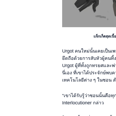
แจ็กเก็ตสุดเน
Urgot คนใหม่นั้นเคยเป็นเพ
ยึดถือด้วยการสับหัวผู้คนทิ
Urgot ผู้ที่ทั้งถูกทรยศแล
นี่เอง ที่เขาได้ประจักษ์พ
เทคโนโลยีต่าง ๆ ในซอน สำห
“เขาได้รับรู้ว่าซอนนั้นคือท
Interlocutioner กล่าว