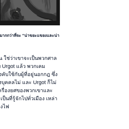
ียมากกว่าที่จะ “น่าขยะแขยงและน่า
้น ใช่ว่าเขาจะเป็นพวกศาล
ับ Urgot แล้ว พวกเคม
้กับผู้ที่อยู่นอกกฎ ซึ่ง
ุคคลไม่ และ Urgot ก็ไม่
าเครื่องยศของพวกเขาและ
นที่รู้จักไปทั่วเมือง เหล่า
กองไฟ