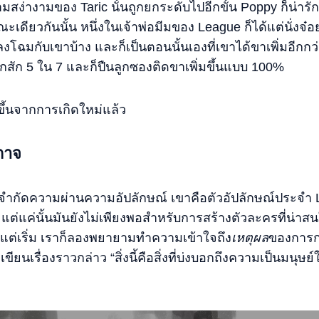
สง่างามของ Taric นั้นถูกยกระดับไปอีกขั้น Poppy ก็น่ารักขึ
ณะเดียวกันนั้น หนึ่งในเจ้าพ่อมีมของ League ก็ได้แต่นั่งจ๋
โฉมกับเขาบ้าง และก็เป็นตอนนั้นเองที่เขาได้ขาเพิ่มอีก
อีกสัก 5 ใน 7 และก็ปืนลูกซองติดขาเพิ่มขึ้นแบบ 100%
ขึ้นจากการเกิดใหม่แล้ว
กาจ
ูกจำกัดความผ่านความอัปลักษณ์ เขาคือตัวอัปลักษณ์ประจำ
้วย แต่แค่นั้นมันยังไม่เพียงพอสำหรับการสร้างตัวละครที่น่าส
ตั้งแต่เริ่ม เราก็ลองพยายามทำความเข้าใจถึง
เหตุผล
ของการก
เขียนเรื่องราวกล่าว “สิ่งนี้คือสิ่งที่บ่งบอกถึงความเป็นมนุษย