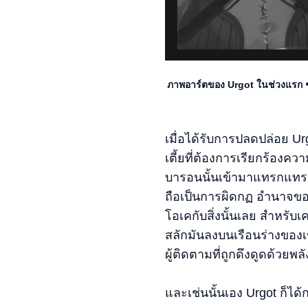
ภาพอาร์ตของ Urgot ในช่วงแรก ๆ น
เมื่อได้รับการปลดปล่อย Ur
เตี้ยที่ต้องการเรียกร้องคว
บารอนนั้นเข้ามาแทรกแทรงร
ถือเป็นการผิดกฏ อำนาจขอ
โอเคกับสิ่งนั้นเลย สำหรั
สลักมันลงบนเรือนร่างของเขาเอ
ผู้ติดตามที่ถูกดึงดูดด้วยพ
และเช่นนั้นเอง Urgot ก็ไ