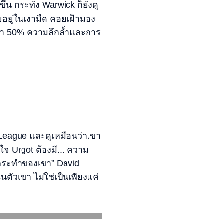
้น กระทั่ง Warwick ก็ยังดู
อยอยู่ในเงามืด คอยเฝ้ามอง
กว่า 50% ความลึกล้ำและการ
 League และดูเหมือนว่าเขา
นใจ Urgot ต้องมี... ความ
ระทำของเขา” David
์ในตัวเขา ไม่ใช่เป็นเพียงแค่