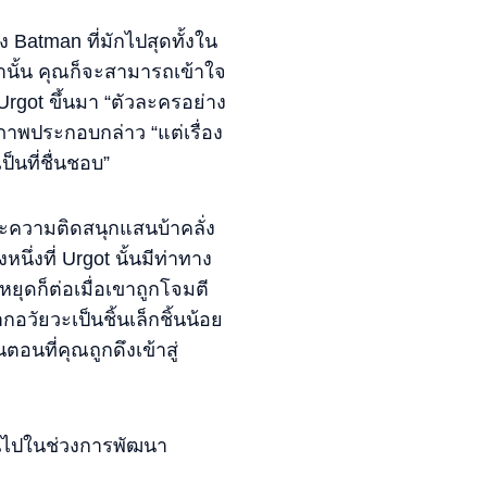
 Batman ที่มักไปสุดทั้งใน
นั้น คุณก็จะสามารถเข้าใจ
Urgot ขึ้นมา “ตัวละครอย่าง
ภาพประกอบกล่าว “แต่เรื่อง
็นที่ชื่นชอบ”
ละความติดสนุกแสนบ้าคลั่ง
นึ่งที่ Urgot นั้นมีท่าทาง
ยุดก็ต่อเมื่อเขาถูกโจมตี
อวัยวะเป็นชิ้นเล็กชิ้นน้อย
นที่คุณถูกดึงเข้าสู่
กินไปในช่วงการพัฒนา