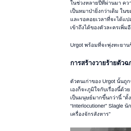
ในช่วงหลายปีที่ผ่านมา ความ
เป็นหมาป่ายิ่งกว่าเดิม ในข
และรอคอยเวลาที่จะได้แปลง
เข้าถึงได้ของตัวละครเพิ่ม
Urgot พร้อมที่จะพุ่งทะยาน
การสร้างวายร้ายตัวฉ
ตัวตนเก่าของ Urgot นั้นถ
เองก็จะภูมิใจกับเรื่องนี้ด
เป็นมนุษย์มากขึ้นกว่านี้ “
“Interlocutioner” Slagle นัก
เครื่องจักรสังหาร”