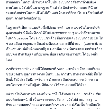
ตัวออกมา ในตอนที่เราเปิดตัวไปนั้น ระบบการสื่อสารด้วยเสียง
ภายในเกมยังไม่เป็นมาตรฐานสักเท่าไรนักสำหรับเกมบน PC แต่
ระบบดังกล่าวในตอนนี้ไม่ได้เป็นแค่เรื่องปกติอีกต่อไป แต่ยังเป็นสิ่งที่
ทุกคนคาดหวังกันอีกด้วย
ในฐานะที่เป็นเกมแบบทีมซึ่งมีศักยภาพด้านการแข่งขันในระดับที่
สูงมากแล้ว นี่คือสิ่งที่เราได้รับฟังมาจากหลาย ๆ คนว่ายังขาดหาย
ไปจาก League โดยระบบแชทด้วยข้อความและระบบการปิงนั้น ได้
ช่วยเหลือพวกคุณมาเป็นอย่างดีตลอดหลายปีที่ผ่านมา (และจะยังคง
เป็นเช่นนั้นต่อไปอีกหลายปี) แต่เราต้องการเพิ่มระบบแชทด้วยเสียง
แบบทีม สำหรับผู้เล่นที่อยากจะสื่อสารกับเพื่อนร่วมทีมได้อย่างลื่น
ไหล
เราคิดว่าหากทำระบบนี้ให้ออกมาดี ระบบแชทด้วยเสียงแบบทีมจะ
ช่วยเปิดประตูสู่การทำงานเป็นทีมและการประสานงานที่ดียิ่งขึ้นได้
อีกทั้งยังมีประสิทธิภาพในการช่วยยกระดับประสบการณ์การเล่น
เกมโดยรวมสำหรับผู้เล่นที่ต้องการใช้งานระบบนี้ได้ด้วย
แล้วทำไมถึงมาทำกันตอนนี้? ที่เราไม่ได้พัฒนาระบบแชทด้วยเสียง
แบบทีมก่อนหน้านี้ เป็นเพราะระบบดังกล่าวยังไม่ผ่านมาตรฐาน
ด้านความปลอดภัยและความเสถียรของเรา แต่เรื่องนั้นก็เปลี่ยนไป