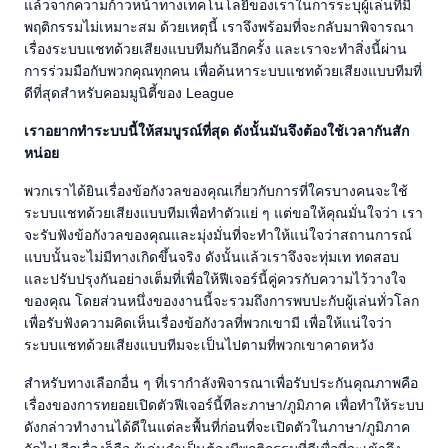
แล้วจากความก้าวหน้าทางเทคโนโลยีของเราในการระบุผู้เล่นที่มี
พฤติกรรมไม่เหมาะสม ด้วยเหตุนี้ เราจึงพร้อมที่จะกลับมาพิจารณา
เรื่องระบบแชทด้วยเสียงแบบทีมกันอีกครั้ง และเราจะทำสิ่งนี้ผ่าน
การร่วมมือกับพวกคุณทุกคน เพื่อค้นหาระบบแชทด้วยเสียงแบบทีมที่
ดีที่สุดสำหรับคอมมูนิตี้ของ League
เราอยากทำระบบนี้ให้สมบูรณ์ที่สุด ดังนั้นมันจึงต้องใช้เวลากันสัก
หน่อย
พวกเราได้ยินเรื่องข้อกังวลของคุณเกี่ยวกับการที่ใครบางคนจะใช้
ระบบแชทด้วยเสียงแบบทีมเพื่อทำตัวแย่ ๆ แต่ขอให้คุณมั่นใจว่า เรา
จะรับฟังข้อกังวลของคุณและมุ่งมั่นที่จะทำให้แน่ใจว่าสถานการณ์
แบบนั้นจะไม่มีทางเกิดขึ้นจริง ดังนั้นแล้วเราจึงจะทุ่มเท ทดสอบ
และปรับปรุงกันอย่างเต็มที่เพื่อให้ฟีเจอร์นี้คู่ควรกับความไว้วางใจ
ของคุณ โดยส่วนหนึ่งของงานนี้จะรวมถึงการพบปะกับผู้เล่นทั่วโลก
เพื่อรับฟังความคิดเห็นเรื่องข้อกังวลที่พวกเขามี เพื่อให้แน่ใจว่า
ระบบแชทด้วยเสียงแบบทีมจะเป็นไปตามที่พวกเขาคาดหวัง
สำหรับทางเลือกอื่น ๆ ที่เรากำลังพิจารณาเพื่อรับประกันคุณภาพคือ
เรื่องของการทยอยเปิดตัวฟีเจอร์นี้ทีละภาษา/ภูมิภาค เพื่อทำให้ระบบ
ดังกล่าวทำงานได้ดีในแต่ละพื้นที่ก่อนที่จะเปิดตัวในภาษา/ภูมิภาค