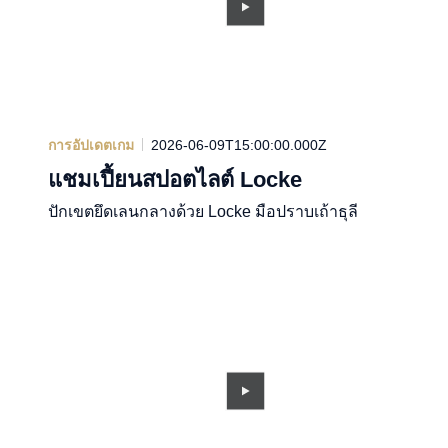
การอัปเดตเกม
2026-06-09T15:00:00.000Z
แชมเปี้ยนสปอตไลต์ Locke
ปักเขตยึดเลนกลางด้วย Locke มือปราบเถ้าธุลี