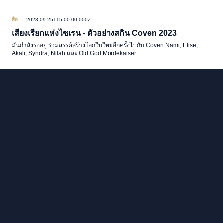
สื่อ
2023-09-25T15:00:00.000Z
เสียงเรียกแห่งไซเรน - ตัวอย่างสกิน Coven 2023
มันกำลังรออยู่ ร่วมสรรค์สร้างโลกใบใหม่อีกครั้งไปกับ Coven Nami, Elise,
Akali, Syndra, Nilah และ Old God Mordekaiser