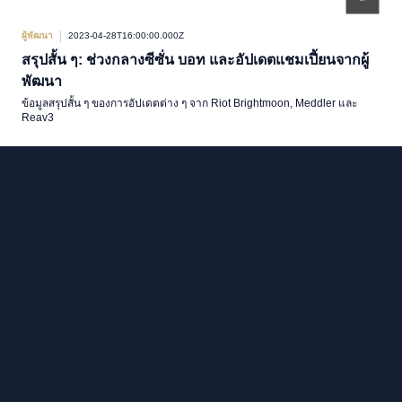
ผู้พัฒนา
2023-04-28T16:00:00.000Z
สรุปสั้น ๆ: ช่วงกลางซีซั่น บอท และอัปเดตแชมเปี้ยนจากผู้
พัฒนา
ข้อมูลสรุปสั้น ๆ ของการอัปเดตต่าง ๆ จาก Riot Brightmoon, Meddler และ
Reav3