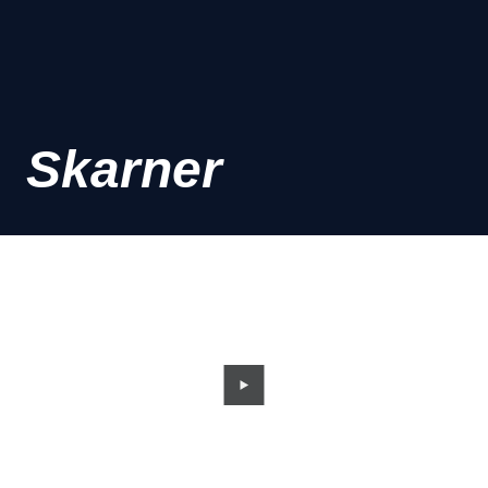
Skarner