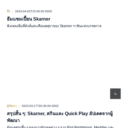
สื่อ
2024-04-02T15:00:00.000Z
ธีมแชมเปี้ยน Skarner
ฟังเพลงธีมที่ดังลั่นสะเทือนพสุธาของ Skarner ราชันแห่งบรรพกาล
ผู้พัฒนา
2023-03-17T20:30:00.000Z
สรุปสั้น ๆ: Skarner, สกินและ Quick Play อัปเดตจากผู้
พัฒนา
ข้อมูลสรุปสั้น ๆ ของการอัปเดตต่าง ๆ จาก Riot Brightmoon, Meddler และ