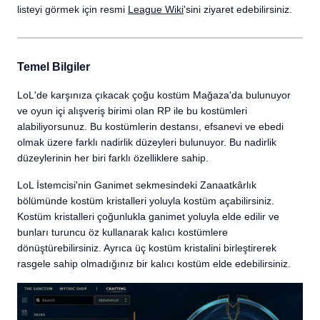
listeyi görmek için resmi
League Wiki
'sini ziyaret edebilirsiniz.
Temel Bilgiler
LoL'de karşınıza çıkacak çoğu kostüm Mağaza'da bulunuyor
ve oyun içi alışveriş birimi olan RP ile bu kostümleri
alabiliyorsunuz. Bu kostümlerin destansı, efsanevi ve ebedi
olmak üzere farklı nadirlik düzeyleri bulunuyor. Bu nadirlik
düzeylerinin her biri farklı özelliklere sahip.
LoL İstemcisi'nin Ganimet sekmesindeki Zanaatkârlık
bölümünde kostüm kristalleri yoluyla kostüm açabilirsiniz.
Kostüm kristalleri çoğunlukla ganimet yoluyla elde edilir ve
bunları turuncu öz kullanarak kalıcı kostümlere
dönüştürebilirsiniz. Ayrıca üç kostüm kristalini birleştirerek
rasgele sahip olmadığınız bir kalıcı kostüm elde edebilirsiniz.