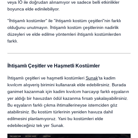
veya İÖ ile doğrudan alınamıyor ve sadece belli etkinlikler
boyunca elde edinilebiliyor.
"İhtişamlı kostümler" ile "ihtişamlı kostüm çeşitleri"nin farklı
olduğunu unutmayın. İhtişamlı kostüm çeşitlerinin nadirlik
düzeyleri ve elde edilme yöntemleri ihtişamlı kostümlerden
farklı.
İhtişamlı Çeşitler ve Haşmetli Kostümler
İhtişamlı çeşitleri ve haşmetli kostümleri
Sunak
'ta kadim
kıvılcım alışveriş birimini kullanarak elde edebilirsiniz. Burada
ganimet kazanmak için kadim kıvılcım harcayıp farklı eşyaların
yer aldığı bir havuzdan ödül kazanma fırsatı yakalayabilirsiniz.
Bu eşyaların farklı çıkma ihtimallerineyse istemciden göz
atabilirsiniz. Bu kostüm türlerinin yeniden havuza dahil
edilmesini planlamıyoruz. Yani bu kostümleri elde
edebileceğiniz tek yer Sunak.