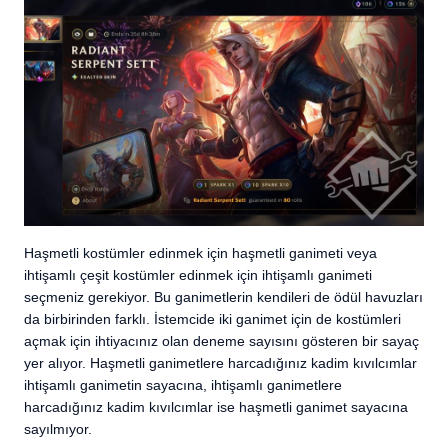
Haşmetli kostümler edinmek için haşmetli ganimeti veya
ihtişamlı çeşit kostümler edinmek için ihtişamlı ganimeti
seçmeniz gerekiyor. Bu ganimetlerin kendileri de ödül havuzları
da birbirinden farklı. İstemcide iki ganimet için de kostümleri
açmak için ihtiyacınız olan deneme sayısını gösteren bir sayaç
yer alıyor. Haşmetli ganimetlere harcadığınız kadim kıvılcımlar
ihtişamlı ganimetin sayacına, ihtişamlı ganimetlere
harcadığınız kadim kıvılcımlar ise haşmetli ganimet sayacına
sayılmıyor.