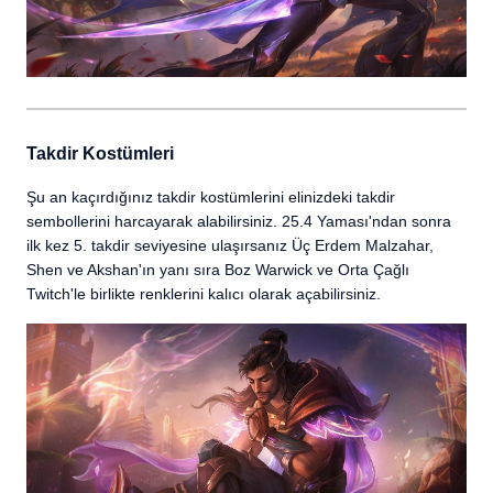
Takdir Kostümleri
Şu an kaçırdığınız takdir kostümlerini elinizdeki takdir
sembollerini harcayarak alabilirsiniz. 25.4 Yaması'ndan sonra
ilk kez 5. takdir seviyesine ulaşırsanız Üç Erdem Malzahar,
Shen ve Akshan'ın yanı sıra Boz Warwick ve Orta Çağlı
Twitch'le birlikte renklerini kalıcı olarak açabilirsiniz.