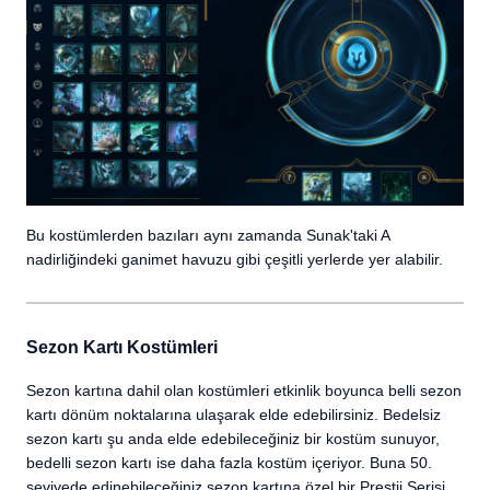
Bu kostümlerden bazıları aynı zamanda Sunak'taki A
nadirliğindeki ganimet havuzu gibi çeşitli yerlerde yer alabilir.
Sezon Kartı Kostümleri
Sezon kartına dahil olan kostümleri etkinlik boyunca belli sezon
kartı dönüm noktalarına ulaşarak elde edebilirsiniz. Bedelsiz
sezon kartı şu anda elde edebileceğiniz bir kostüm sunuyor,
bedelli sezon kartı ise daha fazla kostüm içeriyor. Buna 50.
seviyede edinebileceğiniz sezon kartına özel bir Prestij Serisi