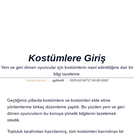
Kostümlere Giriş
Yeni ve geri dönen oyuncular için kostümlerin nasıl edinildiğine dair bir
bilgi tazeleme.
Geliştiricilerden
ggMattB
2025-02-04T17:30:00.000Z
Geçtiğimiz yıllarda kostümlere ve kostümleri elde etme
yöntemlerine birkaç düzenleme yaptık. Bu yüzden yeni ve geri
dönen oyuncuların bu konuya yönelik bilgilerini tazelemek
istedik.
Topluluk tarafından hazırlanmış, tüm kostümleri barındıran bir