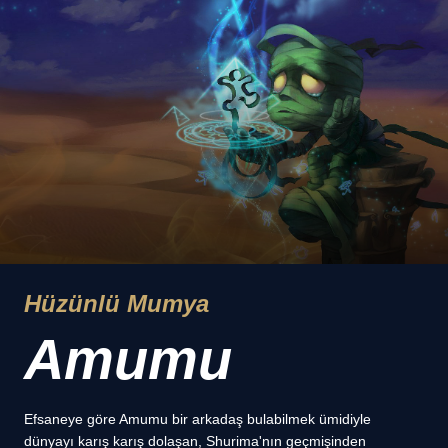
Hüzünlü Mumya
Amumu
Efsaneye göre Amumu bir arkadaş bulabilmek ümidiyle
dünyayı karış karış dolaşan, Shurima'nın geçmişinden