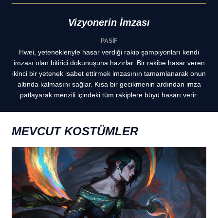
Vizyonerin İmzası
PASİF
Hwei, yetenekleriyle hasar verdiği rakip şampiyonları kendi
imzası olan bitirici dokunuşuna hazırlar. Bir rakibe hasar veren
ikinci bir yetenek isabet ettirmek imzasının tamamlanarak onun
altında kalmasını sağlar. Kısa bir gecikmenin ardından imza
patlayarak menzili içindeki tüm rakiplere büyü hasarı verir.
MEVCUT KOSTÜMLER