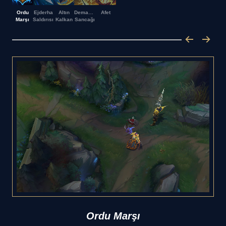
Ordu
Ejderha
Altın
Demacia
Afet
Marşı
Saldırısı
Kalkan
Sancağı
Ordu Marşı