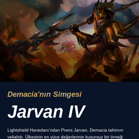
Demacia'nın Simgesi
Jarvan IV
Lightshield Hanedanı'ndan Prens Jarvan, Demacia tahtının
veliahdı. Ülkesinin en yüce değerlerinin kusursuz bir örneği