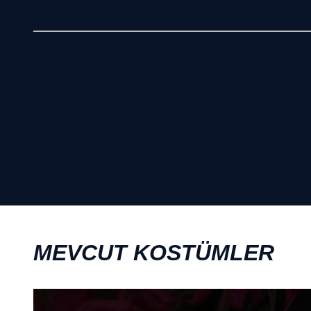
MEVCUT KOSTÜMLER