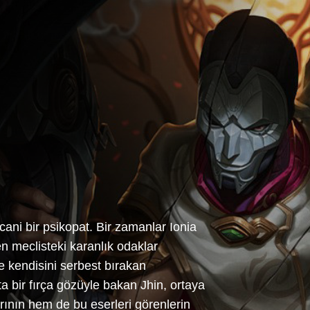
 cani bir psikopat. Bir zamanlar Ionia
n meclisteki karanlık odaklar
de kendisini serbest bırakan
eta bir fırça gözüyle bakan Jhin, ortaya
rının hem de bu eserleri görenlerin