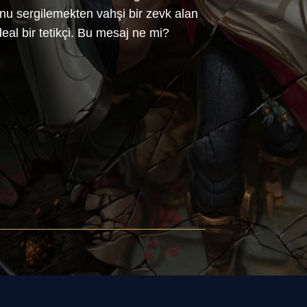
unu sergilemekten vahşi bir zevk alan
eal bir tetikçi. Bu mesaj ne mi?