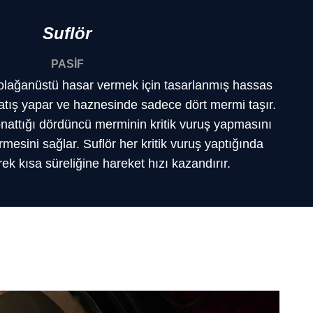
Suflör
PASİF
ı, olağanüstü hasar vermek için tasarlanmış hassas
la atış yapar ve haznesinde sadece dört mermi taşır.
onattığı dördüncü merminin kritik vuruş yapmasını
rmesini sağlar. Suflör her kritik vuruş yaptığında
rek kısa süreliğine hareket hızı kazandırır.