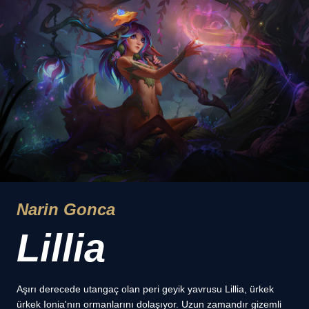
Narin Gonca
Lillia
Aşırı derecede utangaç olan peri geyik yavrusu Lillia, ürkek
ürkek Ionia'nın ormanlarını dolaşıyor. Uzun zamandır gizemli