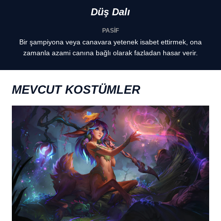
Düş Dalı
PASİF
Bir şampiyona veya canavara yetenek isabet ettirmek, ona
zamanla azami canına bağlı olarak fazladan hasar verir.
MEVCUT KOSTÜMLER