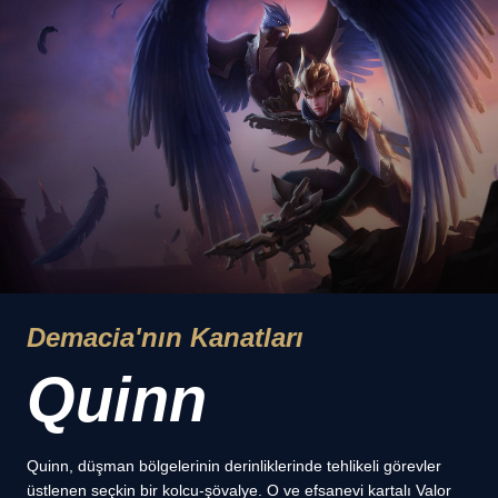
Demacia'nın Kanatları
Quinn
Quinn, düşman bölgelerinin derinliklerinde tehlikeli görevler
üstlenen seçkin bir kolcu-şövalye. O ve efsanevi kartalı Valor