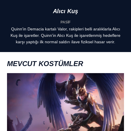
Alıcı Kuş
PASİF
Quinn'in Demacia kartalı Valor, rakipleri belli aralıklarla Alıcı
Kuş ile işaretler. Quinn'in Alıcı Kuş ile işaretlenmiş hedeflere
karşı yaptığı ilk normal saldırı ilave fiziksel hasar verir.
MEVCUT KOSTÜMLER