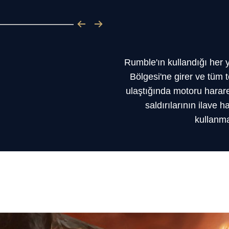
Rumble'ın kullandığı her y
Bölgesi'ne girer ve tüm t
ulaştığında motoru hararet
saldırılarının ilave
kullanma