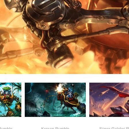
Rumble
Korsan Rumble
Süper Galaksi 