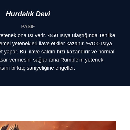
Hurdalık Devi
PASİF
etenek ona ısı verir. %50 Isıya ulaştığında Tehlike
emel yetenekleri ilave etkiler kazanır. %100 Isıya
 yapar. Bu, ilave saldırı hızı kazandırır ve normal
 hasar vermesini sağlar ama Rumble'ın yetenek
sını birkaç saniyeliğine engeller.