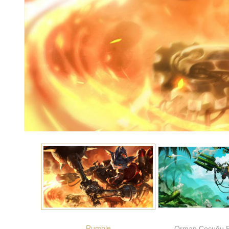
Rumble
Orman Çocuğu 