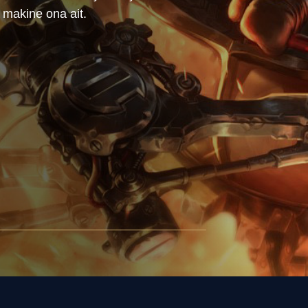
 makine ona ait.