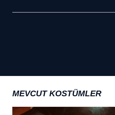
MEVCUT KOSTÜMLER