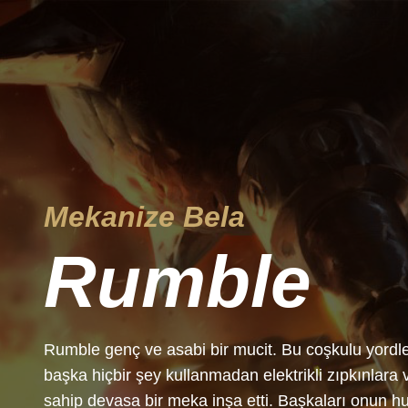
Mekanize Bela
Rumble
Rumble genç ve asabi bir mucit. Bu coşkulu yordle,
başka hiçbir şey kullanmadan elektrikli zıpkınlara 
sahip devasa bir meka inşa etti. Başkaları onun hu