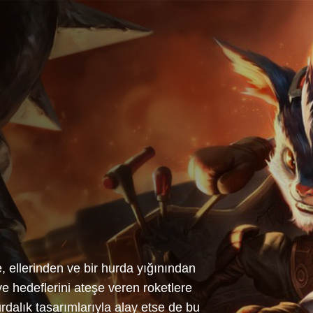
 ellerinden ve bir hurda yığınından
ve hedeflerini ateşe veren roketlere
rdalık tasarımlarıyla alay etse de bu