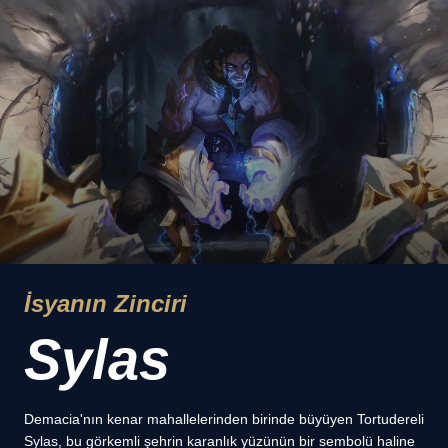
İsyanın Zinciri
Sylas
Demacia'nın kenar mahallelerinden birinde büyüyen Tortudereli
Sylas, bu görkemli şehrin karanlık yüzünün bir sembolü haline