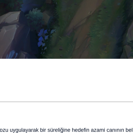
 Tozu uygulayarak bir süreliğine hedefin azami canının be