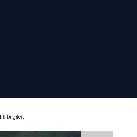
ı bilgiler.