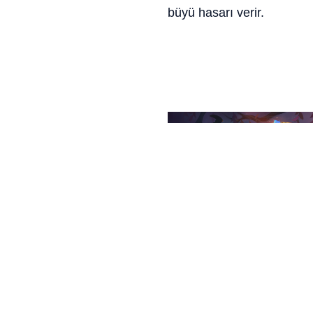
büyü hasarı verir.
Lillia