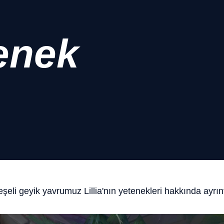
tenek
şeli geyik yavrumuz Lillia'nın yetenekleri hakkında ayrıntıl