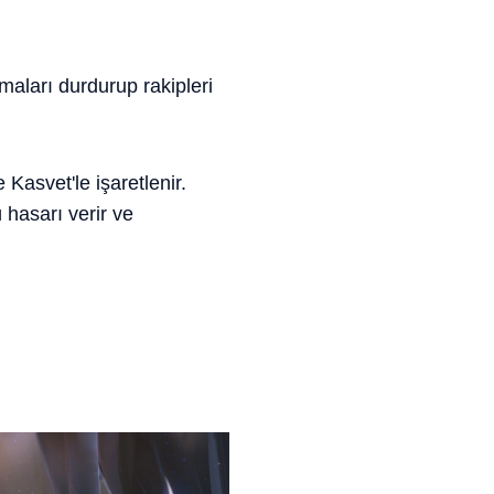
maları durdurup rakipleri
Kasvet'le işaretlenir.
ü hasarı verir ve