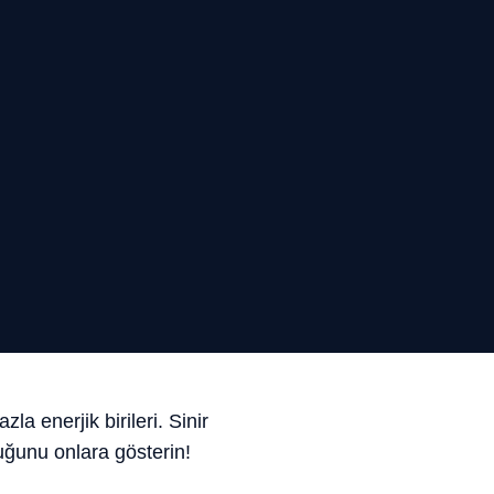
la enerjik birileri. Sinir
uğunu onlara gösterin!