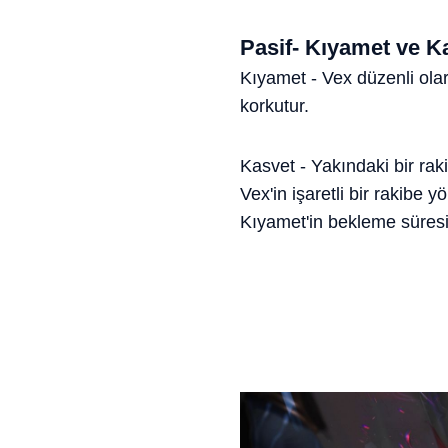
Pasif- Kıyamet ve K
Kıyamet - Vex düzenli olar
korkutur.
Kasvet - Yakındaki bir rak
Vex'in işaretli bir rakibe y
Kıyamet'in bekleme süresin