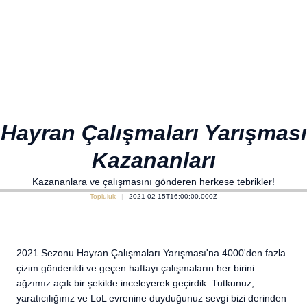
Hayran Çalışmaları Yarışması
Kazananları
Kazananlara ve çalışmasını gönderen herkese tebrikler!
Topluluk
2021-02-15T16:00:00.000Z
2021 Sezonu Hayran Çalışmaları Yarışması'na 4000'den fazla
çizim gönderildi ve geçen haftayı çalışmaların her birini
ağzımız açık bir şekilde inceleyerek geçirdik. Tutkunuz,
yaratıcılığınız ve LoL evrenine duyduğunuz sevgi bizi derinden