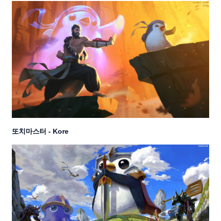
또치마스터 - Kore