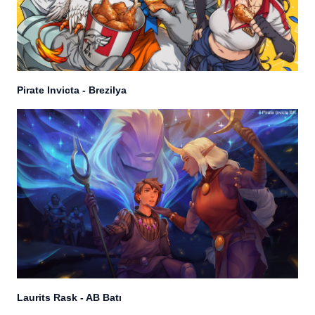
Pirate Invicta - Brezilya
Laurits Rask - AB Batı