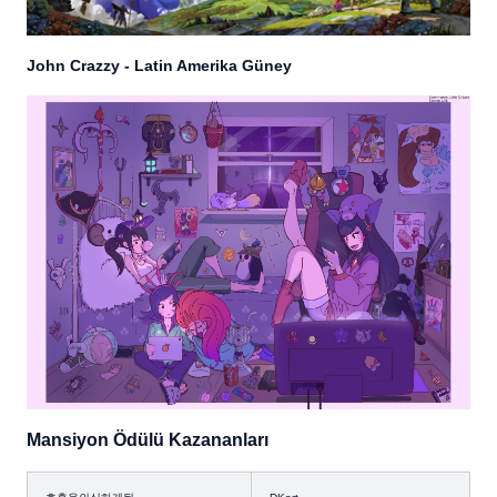
John Crazzy - Latin Amerika Güney
Mansiyon Ödülü Kazananları