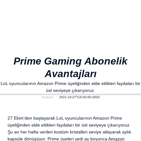
Prime Gaming Abonelik
Avantajları
LoL oyuncularının Amazon Prime üyeliğinden elde ettikleri faydaları bir
üst seviyeye çıkarıyoruz.
Topluluk
2021-10-27T16:00:00.000Z
27 Ekim'den başlayarak LoL oyuncularının Amazon Prime
üyeliğinden elde ettikleri faydaları bir üst seviyeye çıkarıyoruz.
Şu an her hafta verilen kostüm kristalleri seviye atlayarak aylık
kapsüle dönüşüyor. Prime üyeleri yedi ay boyunca
Amazon