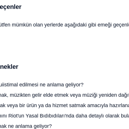
eçenler
lütfen mümkün olan yerlerde aşağıdaki gibi emeği geçenler
nekler
suiistimal edilmesi ne anlama geliyor?
mak, müzikten gelir elde etmek veya müziği yeniden dağ
k veya bir ürün ya da hizmet satmak amacıyla hazırlana
ını Riot'un Yasal Bıdıbıdıları'nda daha detaylı olarak bulab
mak ne anlama geliyor?