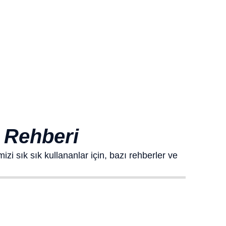
i Rehberi
izi sık sık kullananlar için, bazı rehberler ve