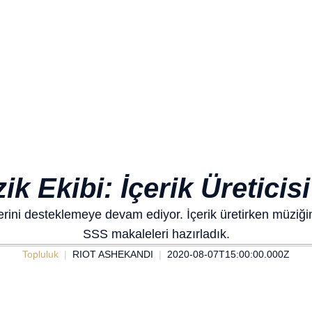
ik Ekibi: İçerik Üreticis
ilerini desteklemeye devam ediyor. İçerik üretirken müziğim
SSS makaleleri hazırladık.
Topluluk
RIOT ASHEKANDI
2020-08-07T15:00:00.000Z