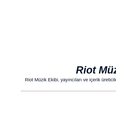
Riot Müz
Riot Müzik Ekibi, yayıncıları ve içerik üretic