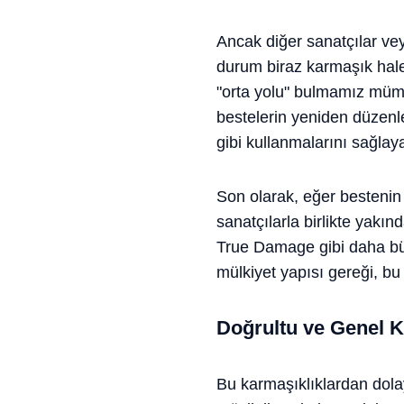
Ancak diğer sanatçılar veya
durum biraz karmaşık hale 
"orta yolu" bulmamız mümk
bestelerin yeniden düzenlen
gibi kullanmalarını sağlaya
Son olarak, eğer bestenin 
sanatçılarla birlikte yakı
True Damage gibi daha bü
mülkiyet yapısı gereği, bu 
Doğrultu ve Genel K
Bu karmaşıklıklardan dolay