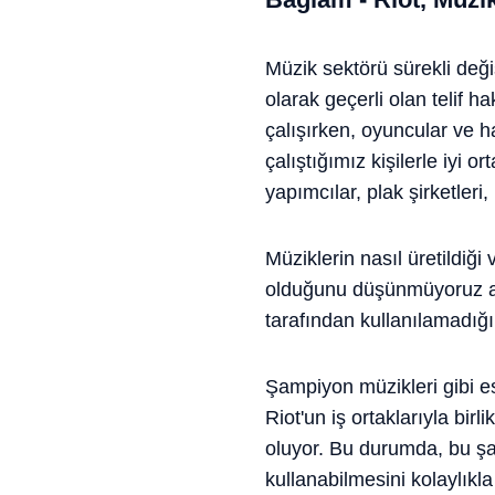
Müzik sektörü sürekli deği
olarak geçerli olan telif h
çalışırken, oyuncular ve 
çalıştığımız kişilerle iyi o
yapımcılar, plak şirketleri
Müziklerin nasıl üretildiğ
olduğunu düşünmüyoruz ama
tarafından kullanılamadığı
Şampiyon müzikleri gibi e
Riot'un iş ortaklarıyla bir
oluyor. Bu durumda, bu şark
kullanabilmesini kolaylıkla