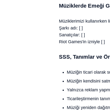
Müziklerde Emeği G
Müziklerimizi kullanırken 
Şarkı adı: [ ]
Sanatçılar: [ ]
Riot Games'in izniyle [ ]
SSS, Tanımlar ve Ör
Müziğin ticari olarak 
Müziğin kendisini sat
Yalnızca reklam yapma
Ticarileştirmenin tanım
Müziği yeniden dağıt