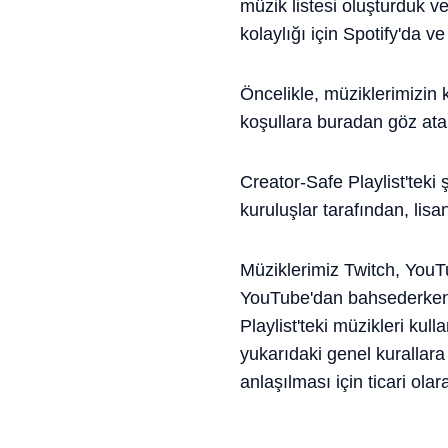
müzik listesi oluşturduk ve
kolaylığı için Spotify'da 
Öncelikle, müziklerimizin 
koşullara buradan göz atabi
Creator-Safe Playlist'teki ş
kuruluşlar tarafından, lis
Müziklerimiz Twitch, YouTu
YouTube'dan bahsederken 
Playlist'teki müzikleri kull
yukarıdaki genel kurallara 
anlaşılması için ticari ola