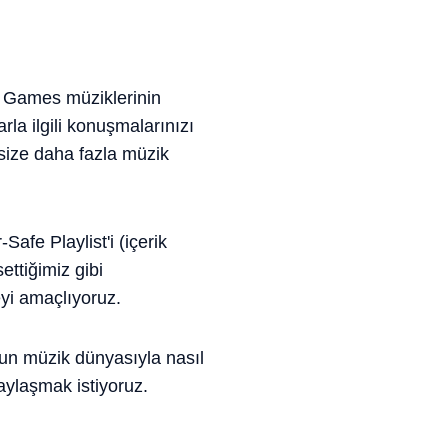
iot Games müziklerinin
la ilgili konuşmalarınızı
size daha fazla müzik
Safe Playlist'i (içerik
ettiğimiz gibi
eyi amaçlıyoruz.
'un müzik dünyasıyla nasıl
paylaşmak istiyoruz.