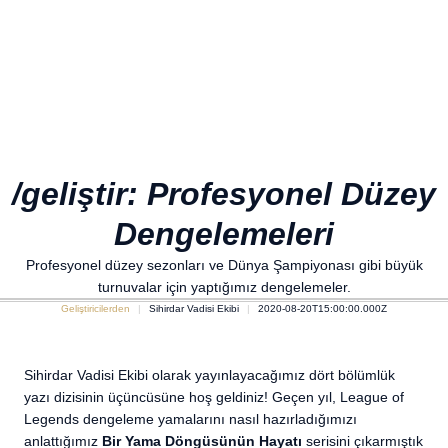
/geliştir: Profesyonel Düzey
Dengelemeleri
Profesyonel düzey sezonları ve Dünya Şampiyonası gibi büyük
turnuvalar için yaptığımız dengelemeler.
Geliştiricilerden
Sihirdar Vadisi Ekibi
2020-08-20T15:00:00.000Z
Sihirdar Vadisi Ekibi olarak yayınlayacağımız dört bölümlük
yazı dizisinin üçüncüsüne hoş geldiniz! Geçen yıl, League of
Legends dengeleme yamalarını nasıl hazırladığımızı
anlattığımız
Bir Yama Döngüsünün Hayatı
serisini çıkarmıştık