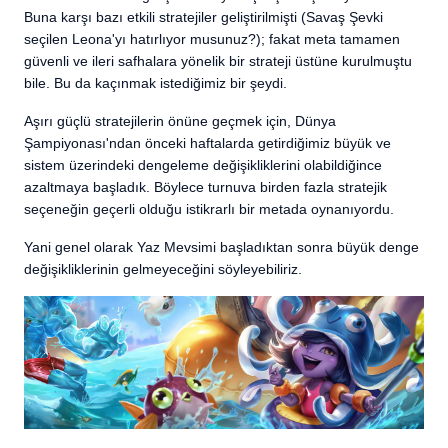
Buna karşı bazı etkili stratejiler geliştirilmişti (Savaş Şevki
seçilen Leona'yı hatırlıyor musunuz?); fakat meta tamamen
güvenli ve ileri safhalara yönelik bir strateji üstüne kurulmuştu
bile. Bu da kaçınmak istediğimiz bir şeydi.
Aşırı güçlü stratejilerin önüne geçmek için, Dünya
Şampiyonası'ndan önceki haftalarda getirdiğimiz büyük ve
sistem üzerindeki dengeleme değişikliklerini olabildiğince
azaltmaya başladık. Böylece turnuva birden fazla stratejik
seçeneğin geçerli olduğu istikrarlı bir metada oynanıyordu.
Yani genel olarak Yaz Mevsimi başladıktan sonra büyük denge
değişikliklerinin gelmeyeceğini söyleyebiliriz.