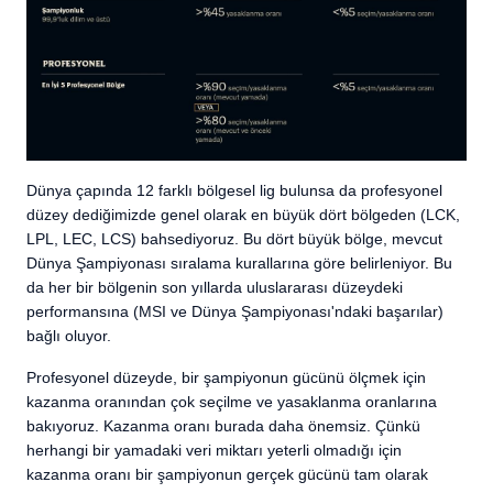
Dünya çapında 12 farklı bölgesel lig bulunsa da profesyonel
düzey dediğimizde genel olarak en büyük dört bölgeden (LCK,
LPL, LEC, LCS) bahsediyoruz. Bu dört büyük bölge, mevcut
Dünya Şampiyonası sıralama kurallarına göre belirleniyor. Bu
da her bir bölgenin son yıllarda uluslararası düzeydeki
performansına (MSI ve Dünya Şampiyonası'ndaki başarılar)
bağlı oluyor.
Profesyonel düzeyde, bir şampiyonun gücünü ölçmek için
kazanma oranından çok seçilme ve yasaklanma oranlarına
bakıyoruz. Kazanma oranı burada daha önemsiz. Çünkü
herhangi bir yamadaki veri miktarı yeterli olmadığı için
kazanma oranı bir şampiyonun gerçek gücünü tam olarak