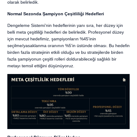
olarak belirledik.
Normal Sezonda Şampiyon Çeşitliliği Hedefleri
Dengeleme Sistemi'nin hedeflerinin yanı sıra, her düzey için
belli meta çeşitliliği hedefleri de belirledik. Profesyonel düzey
için mevcut hedefimiz, şampiyonların %45'inin
seçilme/yasaklanma oranının %5'in üstünde olması. Bu hedefin
birden fazla stratejinin etkili olduğu ve bu stratejilerde birden
fazla şampiyonun çeşitli rolleri doldurabileceği sağlıklı bir
metayı temsil ettiğini düşünüyoruz.