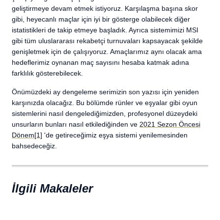
geliştirmeye devam etmek istiyoruz. Karşılaşma başına skor
gibi, heyecanlı maçlar için iyi bir gösterge olabilecek diğer
istatistikleri de takip etmeye başladık. Ayrıca sistemimizi MSI
gibi tüm uluslararası rekabetçi turnuvaları kapsayacak şekilde
genişletmek için de çalışıyoruz. Amaçlarımız aynı olacak ama
hedeflerimiz oynanan maç sayısını hesaba katmak adına
farklılık gösterebilecek.
Önümüzdeki ay dengeleme serimizin son yazısı için yeniden
karşınızda olacağız. Bu bölümde rünler ve eşyalar gibi oyun
sistemlerini nasıl dengelediğimizden, profesyonel düzeydeki
unsurların bunları nasıl etkilediğinden ve
2021 Sezon Öncesi
Dönem
[1]
'de getireceğimiz eşya sistemi yenilemesinden
bahsedeceğiz.
İlgili Makaleler