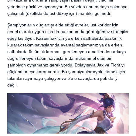
yeterince güçlü ve oynanıyor. Bu yüzden onu metaya sokmaya
çalışmak (özellikle de üst düzey için) mantıklı gelmedi.
Şampiyonların güç artışı elde ettiği evreler, üst koridor için
genel olarak uygun olsa da bu konumda gördüğümüz stratejiler
epey kısıtlıydı. Kazanmak için ya erken safhalarda baskınlık
kurarak takım savaşlarında avantaj sağlamanız ya da erken
safhalarda üstünlük kurması gerekmeyen ama ileriden arkaya
doğru ilerleyen takım savaşlarında mükemmel olan bir
şampiyon oynamanız gerekiyordu. Dolayısıyla Jax ve Fiora'yı
güçlendirmeye karar verdik. Bu şampiyonlar ayrık ittirmek için
takımları ayırmaya çalışıyor ve 5'e 5 savaşlarda pek de iyi
değil.