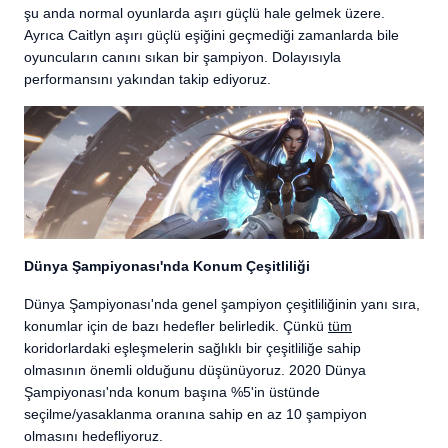
şu anda normal oyunlarda aşırı güçlü hale gelmek üzere.
Ayrıca Caitlyn aşırı güçlü eşiğini geçmediği zamanlarda bile
oyuncuların canını sıkan bir şampiyon. Dolayısıyla
performansını yakından takip ediyoruz.
Dünya Şampiyonası'nda Konum Çeşitliliği
Dünya Şampiyonası'nda genel şampiyon çeşitliliğinin yanı sıra,
konumlar için de bazı hedefler belirledik. Çünkü
tüm
koridorlardaki eşleşmelerin sağlıklı bir çeşitliliğe sahip
olmasının önemli olduğunu düşünüyoruz. 2020 Dünya
Şampiyonası'nda konum başına %5'in üstünde
seçilme/yasaklanma oranına sahip en az 10 şampiyon
olmasını hedefliyoruz.