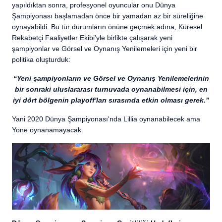
yapıldıktan sonra, profesyonel oyuncular onu Dünya
Şampiyonası başlamadan önce bir yamadan az bir süreliğine
oynayabildi. Bu tür durumların önüne geçmek adına, Küresel
Rekabetçi Faaliyetler Ekibi'yle birlikte çalışarak yeni
şampiyonlar ve Görsel ve Oynanış Yenilemeleri için yeni bir
politika oluşturduk:
“Yeni şampiyonların ve Görsel ve Oynanış Yenilemelerinin
bir sonraki uluslararası turnuvada oynanabilmesi için, en
iyi dört bölgenin playoff'ları sırasında etkin olması gerek.”
Yani 2020 Dünya Şampiyonası'nda Lillia oynanabilecek ama
Yone oynanamayacak.