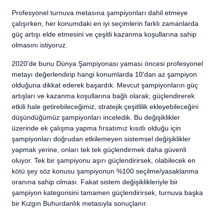
Profesyonel turnuva metasına şampiyonları dahil etmeye
çalışırken, her konumdaki en iyi seçimlerin farklı zamanlarda
güç artışı elde etmesini ve çeşitli kazanma koşullarına sahip
olmasını istiyoruz.
2020'de bunu Dünya Şampiyonası yaması öncesi profesyonel
metayı değerlendirip hangi konumlarda 10'dan az şampiyon
olduğuna dikkat ederek başardık. Mevcut şampiyonların güç
artışları ve kazanma koşullarına bağlı olarak; güçlendirerek
etkili hale getirebileceğimiz, stratejik çeşitlilik ekleyebileceğini
düşündüğümüz şampiyonları inceledik. Bu değişiklikler
üzerinde ek çalışma yapma fırsatımız kısıtlı olduğu için
şampiyonları doğrudan etkilemeyen sistemsel değişiklikler
yapmak yerine, onları tek tek güçlendirmek daha güvenli
oluyor. Tek bir şampiyonu aşırı güçlendirirsek, olabilecek en
kötü şey söz konusu şampiyonun %100 seçilme/yasaklanma
oranına sahip olması. Fakat sistem değişiklikleriyle bir
şampiyon kategorisini tamamen güçlendirirsek, turnuva başka
bir Kızgın Buhurdanlık metasıyla sonuçlanır.