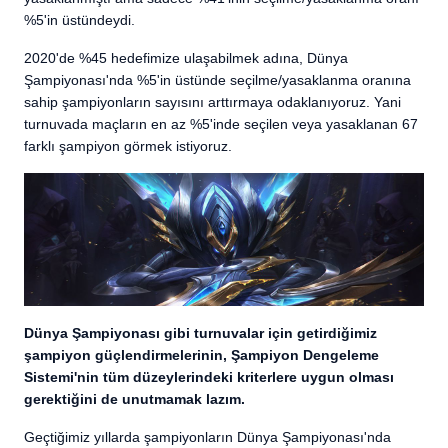
%5'in üstündeydi.
2020'de %45 hedefimize ulaşabilmek adına, Dünya
Şampiyonası'nda %5'in üstünde seçilme/yasaklanma oranına
sahip şampiyonların sayısını arttırmaya odaklanıyoruz. Yani
turnuvada maçların en az %5'inde seçilen veya yasaklanan 67
farklı şampiyon görmek istiyoruz.
Dünya Şampiyonası gibi turnuvalar için getirdiğimiz
şampiyon güçlendirmelerinin, Şampiyon Dengeleme
Sistemi'nin tüm düzeylerindeki kriterlere uygun olması
gerektiğini de unutmamak lazım.
Geçtiğimiz yıllarda şampiyonların Dünya Şampiyonası'nda