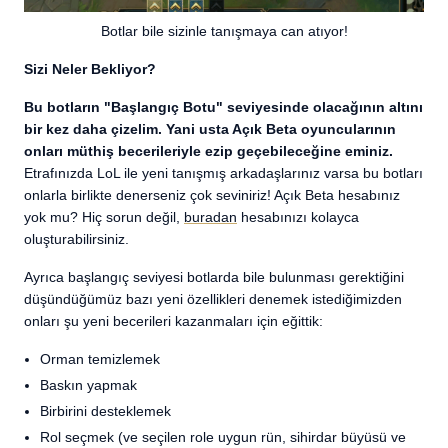
Botlar bile sizinle tanışmaya can atıyor!
Sizi Neler Bekliyor?
Bu botların "Başlangıç Botu" seviyesinde olacağının altını
bir kez daha çizelim. Yani usta Açık Beta oyuncularının
onları müthiş becerileriyle ezip geçebileceğine eminiz.
Etrafınızda LoL ile yeni tanışmış arkadaşlarınız varsa bu botları
onlarla birlikte denerseniz çok seviniriz! Açık Beta hesabınız
yok mu? Hiç sorun değil,
buradan
hesabınızı kolayca
oluşturabilirsiniz.
Ayrıca başlangıç seviyesi botlarda bile bulunması gerektiğini
düşündüğümüz bazı yeni özellikleri denemek istediğimizden
onları şu yeni becerileri kazanmaları için eğittik:
Orman temizlemek
Baskın yapmak
Birbirini desteklemek
Rol seçmek (ve seçilen role uygun rün, sihirdar büyüsü ve