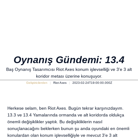
Oynanış Gündemi: 13.4
Baş Oynanış Tasarımcısı Riot Axes konum işlevselliği ve 3'e 3 alt
koridor metası üzerine konuşuyor.
Geliştiricilerden
Riot Axes
2023-02-24T19:00:00.000Z
Herkese selam, ben Riot Axes. Bugün tekrar karşınızdayım.
13.3 ve 13.4 Yamalarında ormanda ve alt koridorda oldukça
önemli değişiklikler yaptık. Bu değişikliklerin nasıl
sonuçlanacağını beklerken bunun şu anda oyundaki en önemli
konulardan olan konum işlevselliğiyle ve mevcut 3'e 3 alt