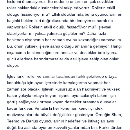
hislerini önemsiyoruz. Bu nedenle onların en çok sevdikleri
roller hakkındaki düşüncelerini takip ediyoruz. Rollerin etkili
olduğu hissediliyor mu? Etkili olduklarında bunu oyuncuların en
baştaki beklentileri doğrultusunda bir deneyim sunarak mı
yapıyorlar? Rollerin etkili olduğu
hissediliyor
mu? İşlevsel
olabiliyorlar mı yoksa yalnızca güçlüler mi? Daha fazla
beslenen nişancının her zaman oyunu kazandığını varsayalım.
Bu, onun yüksek işleve sahip olduğu anlamına gelmiyor. Hangi
nişancının besleneceğini ormancılar ve destekler belirliyorsa
gücü ellerinde barındırmasalar da asıl işleve sahip olan onlar
oluyor.
İşlev farklı roller ve sınıflar tarafından farklı şekillerde ortaya
konulduğu için oyun içerisinde karşılaştırma yapmak her
zaman zor olacak. İşlevini kusursuz alan hâkimiyeti ve yüksek
hasar yoluyla ortaya koyan nişancı oyuncularıyla takımı için
görüş sağlayarak ortaya koyan destekler arasında dünyalar
kadar fark var. Ve tabii ki her konumun kendi içindeki
motivasyonları da büyük değişiklikler gösteriyor. Örneğin Shen,
Teemo ve Darius oyuncularının hedefleri ve ihtiyaçları aynı
değil. Bu aslında oyunun kuvvetli yanlarından biri. Farklı türden