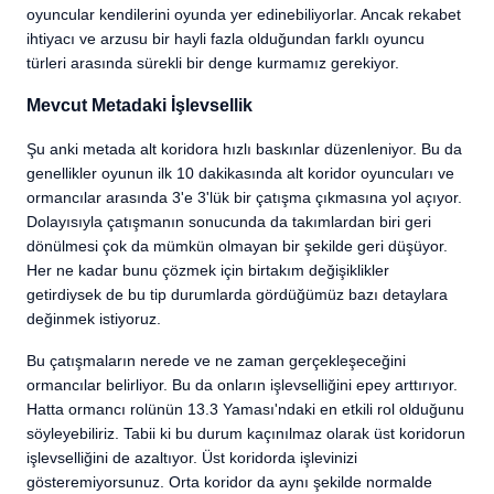
oyuncular kendilerini oyunda yer edinebiliyorlar. Ancak rekabet
ihtiyacı ve arzusu bir hayli fazla olduğundan farklı oyuncu
türleri arasında sürekli bir denge kurmamız gerekiyor.
Mevcut Metadaki İşlevsellik
Şu anki metada alt koridora hızlı baskınlar düzenleniyor. Bu da
genellikler oyunun ilk 10 dakikasında alt koridor oyuncuları ve
ormancılar arasında 3'e 3'lük bir çatışma çıkmasına yol açıyor.
Dolayısıyla çatışmanın sonucunda da takımlardan biri geri
dönülmesi çok da mümkün olmayan bir şekilde geri düşüyor.
Her ne kadar bunu çözmek için birtakım değişiklikler
getirdiysek de bu tip durumlarda gördüğümüz bazı detaylara
değinmek istiyoruz.
Bu çatışmaların nerede ve ne zaman gerçekleşeceğini
ormancılar belirliyor. Bu da onların işlevselliğini epey arttırıyor.
Hatta ormancı rolünün 13.3 Yaması'ndaki en etkili rol olduğunu
söyleyebiliriz. Tabii ki bu durum kaçınılmaz olarak üst koridorun
işlevselliğini de azaltıyor. Üst koridorda işlevinizi
gösteremiyorsunuz. Orta koridor da aynı şekilde normalde