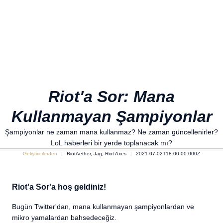
Riot'a Sor: Mana
Kullanmayan Şampiyonlar
Şampiyonlar ne zaman mana kullanmaz? Ne zaman güncellenirler?
LoL haberleri bir yerde toplanacak mı?
Geliştiricilerden
RiotAether, Jag, Riot Axes
2021-07-02T18:00:00.000Z
Riot'a Sor'a hoş geldiniz!
Bugün Twitter'dan, mana kullanmayan şampiyonlardan ve
mikro yamalardan bahsedeceğiz.