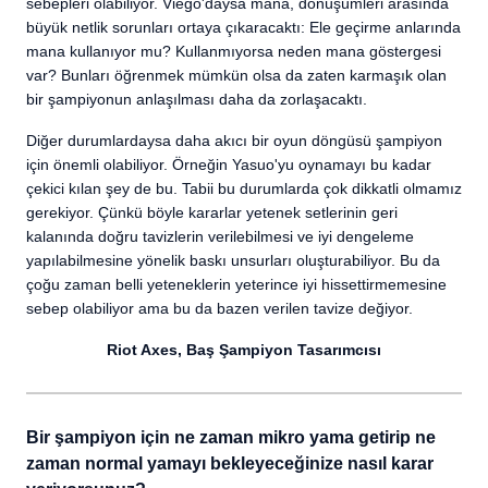
sebepleri olabiliyor. Viego'daysa mana, dönüşümleri arasında
büyük netlik sorunları ortaya çıkaracaktı: Ele geçirme anlarında
mana kullanıyor mu? Kullanmıyorsa neden mana göstergesi
var? Bunları öğrenmek mümkün olsa da zaten karmaşık olan
bir şampiyonun anlaşılması daha da zorlaşacaktı.
Diğer durumlardaysa daha akıcı bir oyun döngüsü şampiyon
için önemli olabiliyor. Örneğin Yasuo'yu oynamayı bu kadar
çekici kılan şey de bu. Tabii bu durumlarda çok dikkatli olmamız
gerekiyor. Çünkü böyle kararlar yetenek setlerinin geri
kalanında doğru tavizlerin verilebilmesi ve iyi dengeleme
yapılabilmesine yönelik baskı unsurları oluşturabiliyor. Bu da
çoğu zaman belli yeteneklerin yeterince iyi hissettirmemesine
sebep olabiliyor ama bu da bazen verilen tavize değiyor.
Riot Axes, Baş Şampiyon Tasarımcısı
Bir şampiyon için ne zaman mikro yama getirip ne
zaman normal yamayı bekleyeceğinize nasıl karar