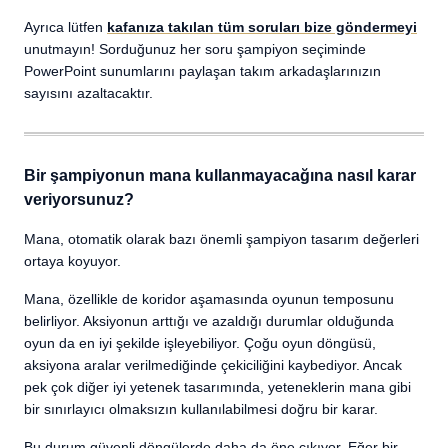
Ayrıca lütfen
kafanıza takılan tüm soruları bize göndermeyi
unutmayın! Sorduğunuz her soru şampiyon seçiminde
PowerPoint sunumlarını paylaşan takım arkadaşlarınızın
sayısını azaltacaktır.
Bir şampiyonun mana kullanmayacağına nasıl karar
veriyorsunuz?
Mana, otomatik olarak bazı önemli şampiyon tasarım değerleri
ortaya koyuyor.
Mana, özellikle de koridor aşamasında oyunun temposunu
belirliyor. Aksiyonun arttığı ve azaldığı durumlar olduğunda
oyun da en iyi şekilde işleyebiliyor. Çoğu oyun döngüsü,
aksiyona aralar verilmediğinde çekiciliğini kaybediyor. Ancak
pek çok diğer iyi yetenek tasarımında, yeteneklerin mana gibi
bir sınırlayıcı olmaksızın kullanılabilmesi doğru bir karar.
Bu durum güvenli döngülerde daha da öne çıkıyor. Eğer bir