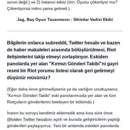
sorun değil.) ve 2) hatanın etkisi (örn. Oyunu çökertiyor mu?
Çökertiyorsa mikro yama gelmeli.).
Jag, Baş Oyun Tasarımcısı - Sihirdar Vadisi Ekibi
Bilgilerin onlarca subreddit, Twitter hesabı ve bazen
de haber makaleleri arasında bölüştürülmesi, Riot
iletişimlerini takip etmeyi zorlaştırıyor. Eskiden
panolarda yer alan "Kırmızı Gönderi Takibi"ni gayri
resmi bir Riot yorumu listesi olarak geri getirmeyi
düşünür müsünüz?
(Eğer daha önce görmediyseniz ya da varlığını unuttuysanız,
"Kırmızı Gönderi Takibi" eski panolarımızda yer alan ve tüm
Riotçuların gönderilerini listeleyen bir bölümdü.)
İnanın bu soruyu kendimiz eklemedik ama kısa süre önce
@loldev Twitter hesabını
açtık ve burada geliştiricilerin yaptığı
gönderileri paylaşıyoruz. Yani bir anlamda eskiden panolarda