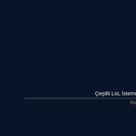
Çeşitli LoL İstem
Oy