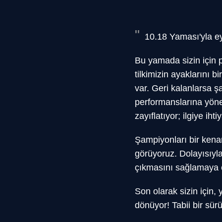
10.18 Yaması'yla ey
Bu yamada sizin için p
tilkimizin ayaklarını
var. Geri kalanlarsa ş
performanslarına yöne
zayıflatıyor; ilgiye ih
Şampiyonları bir kena
görüyoruz. Dolayısıyla
çıkmasını sağlamaya ç
Son olarak sizin için,
dönüyor! Tabii bir sür