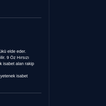
yükü elde eder.
ir. 9 Öz Hırsızı
k isabet alan rakip
 yetenek isabet