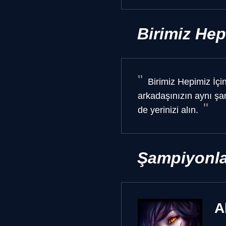
Birimiz Hep
Birimiz Hepimiz İçin
arkadaşınızın aynı şam
de yerinizi alın.
Şampiyonla
A