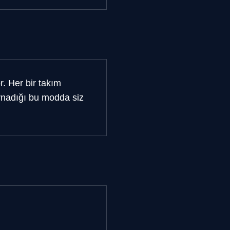
r. Her bir takım
oynadığı bu modda siz