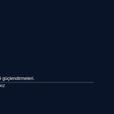
i güçlendirmeleri.
00Z