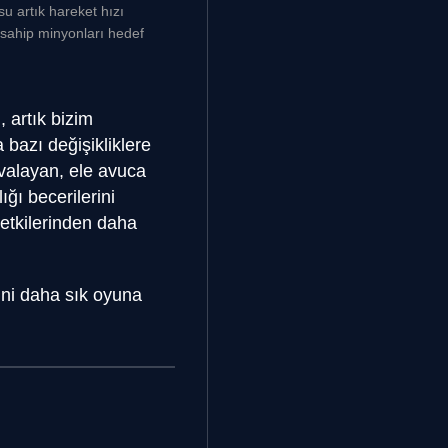
'su artık hareket hızı
sahip minyonları hedef
, artık bizim
 bazı değişikliklere
ovalayan, ele avuca
ğı becerilerini
 etkilerinden daha
ini daha sık oyuna