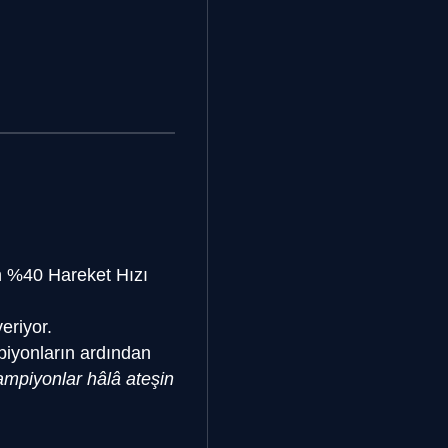
an %40 Hareket Hızı
eriyor.
iyonların ardından
ampiyonlar hâlâ ateşin