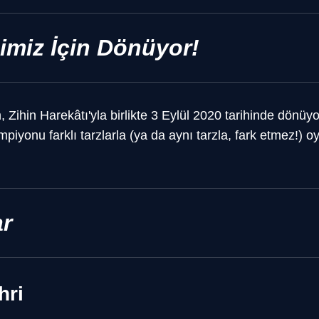
imiz İçin Dönüyor!
, Zihin Harekâtı'yla birlikte 3 Eylül 2020 tarihinde dönüyo
piyonu farklı tarzlarla (ya da aynı tarzla, fark etmez!) 
r
hri