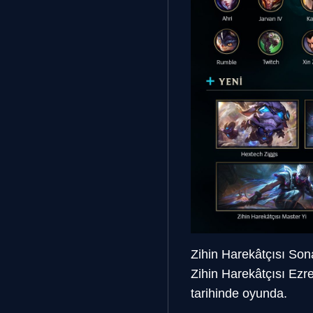
Zihin Harekâtçısı Sona
Zihin Harekâtçısı Ezre
tarihinde oyunda.