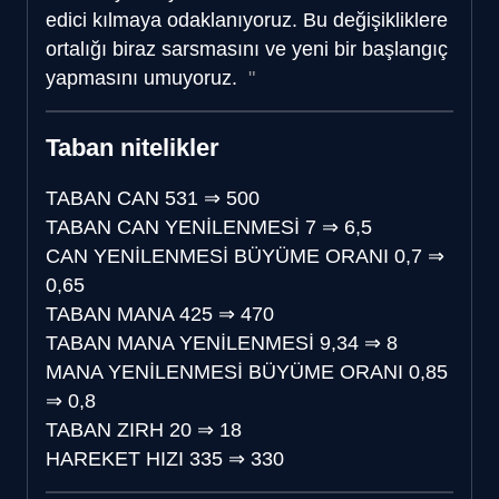
edici kılmaya odaklanıyoruz. Bu değişikliklere
ortalığı biraz sarsmasını ve yeni bir başlangıç
yapmasını umuyoruz.
Taban nitelikler
TABAN CAN
531
⇒
500
TABAN CAN YENİLENMESİ
7
⇒
6,5
CAN YENİLENMESİ BÜYÜME ORANI
0,7
⇒
0,65
TABAN MANA
425
⇒
470
TABAN MANA YENİLENMESİ
9,34
⇒
8
MANA YENİLENMESİ BÜYÜME ORANI
0,85
⇒
0,8
TABAN ZIRH
20
⇒
18
HAREKET HIZI
335
⇒
330