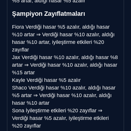
%5 artar, aldığı hasar %5 azalır
Şampiyon Zayıflatmaları
Fiora
Verdiği hasar %5 azalır, aldığı hasar
%10 artar
⇒
Verdiği hasar %10 azalır, aldığı
hasar %10 artar, iyileştirme etkileri %20
zayıflar
Jax
Verdiği hasar %10 azalır, aldığı hasar %8
artar
⇒
Verdiği hasar %10 azalır, aldığı hasar
%15 artar
Kayle
Verdiği hasar %5 azalır
Shaco
Verdiği hasar %10 azalır, aldığı hasar
%5 artar
⇒
Verdiği hasar %10 azalır, aldığı
hasar %10 artar
Sona
İyileştirme etkileri %20 zayıflar
⇒
Verdiği hasar %5 azalır, iyileştirme etkileri
%20 zayıflar