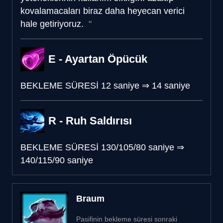
kovalamacaları biraz daha heyecan verici
hale getiriyoruz.
E - Ayartan Öpücük
BEKLEME SÜRESİ
12 saniye
⇒
14 saniye
R - Ruh Saldırısı
BEKLEME SÜRESİ
130/105/80 saniye
⇒
140/115/90 saniye
Braum
Pasifinin bekleme süresi sonraki