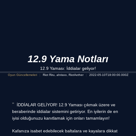
12.9 Yama Notları
12.9 Yaması: İddialar geliyor!
Oyun Güncellemeleri
Riot Riru, ahrisoo, RiotAether
2022-05-10T18:00:00.000Z
İDDİALAR GELİYOR! 12.9 Yaması çıkmak üzere ve
beraberinde iddialar sistemini getiriyor. En iyilerin de en
iyisi olduğunuzu kanıtlamak için onları tamamlayın!
Kafanıza isabet edebilecek baltalara ve kayalara dikkat