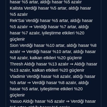
hasar %5 artar, aldığı hasar %5 azalır
Kalista
Verdiği hasar %5 artar, aldığı hasar
%5 azalır
Rek'Sai
Verdiği hasar %5 artar, aldığı hasar
%5 azalır
⇒
Verdiği hasar %7 artar, aldığı
hasar %7 azalır, iyileştirme etkileri %20
güçlenir
Sion
Verdiği hasar %10 artar, aldığı hasar %8
azalır
⇒
Verdiği hasar %10 artar, aldığı hasar
%8 azalır, kalkan etkileri %20 güçlenir
Thresh
Aldığı hasar %13 azalır
⇒
Aldığı hasar
%13 azalır, kalkan etkileri %20 güçlenir
Vladimir
Verdiği hasar %8 azalır, aldığı hasar
%5 artar
⇒
Verdiği hasar %8 azalır, aldığı
hasar %5 artar, iyileştirme etkileri %20
güçlenir
Yasuo
Aldığı hasar %5 azalır
⇒
Verdiği hasar