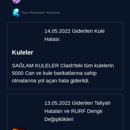
Paul "RiotAether" Perscheid
14.05.2022 Giderilen Kule
Hatası
Kuleler
SAĞLAM KULELER
Clash'teki tüm kulelerin
5000 Can ve kule barikatlarına sahip
olmalarına yol açan hata giderildi.
13.05.2022 Giderilen Taliyah
Hataları ve RURF Denge
Değişiklikleri