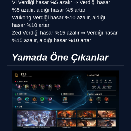
Vi
Verdiği hasar %5 azalır
⇒
Verdiği hasar
%5 azalır, aldığı hasar %5 artar
Wukong
Verdiği hasar %10 azalır, aldığı
hasar %10 artar
Zed
Verdiği hasar %15 azalır
⇒
Verdiği hasar
%15 azalır, aldığı hasar %10 artar
Yamada Öne Çıkanlar