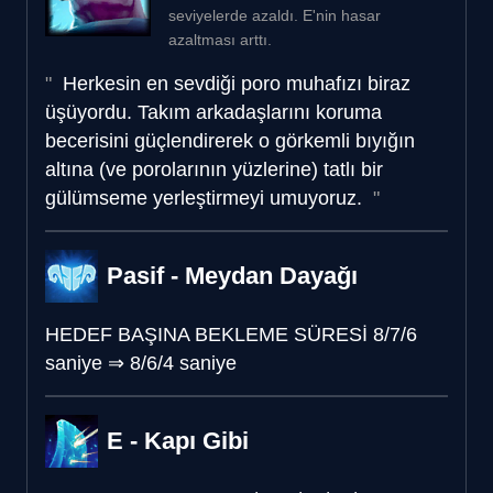
seviyelerde azaldı. E'nin hasar
azaltması arttı.
Herkesin en sevdiği poro muhafızı biraz
üşüyordu. Takım arkadaşlarını koruma
becerisini güçlendirerek o görkemli bıyığın
altına (ve porolarının yüzlerine) tatlı bir
gülümseme yerleştirmeyi umuyoruz.
Pasif - Meydan Dayağı
HEDEF BAŞINA BEKLEME SÜRESİ
8/7/6
saniye
⇒
8/6/4 saniye
E - Kapı Gibi