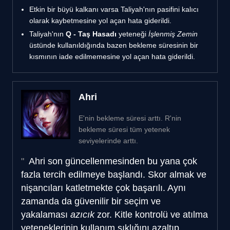
Etkin bir büyü kalkanı varsa Taliyah'nın pasifini kalıcı
olarak kaybetmesine yol açan hata giderildi.
Taliyah'nın
Q - Taş Hasadı
yeteneği
İşlenmiş Zemin
üstünde kullanıldığında bazen bekleme süresinin bir
kısmının iade edilmemesine yol açan hata giderildi.
Ahri
E'nin bekleme süresi arttı. R'nin
bekleme süresi tüm yetenek
seviyelerinde arttı.
Ahri son güncellenmesinden bu yana çok
fazla tercih edilmeye başlandı. Skor almak ve
nişancıları katletmekte çok başarılı. Aynı
zamanda da güvenilir bir seçim ve
yakalaması
azıcık
zor. Kitle kontrolü ve atılma
yeteneklerinin kullanım sıklığını azaltıp