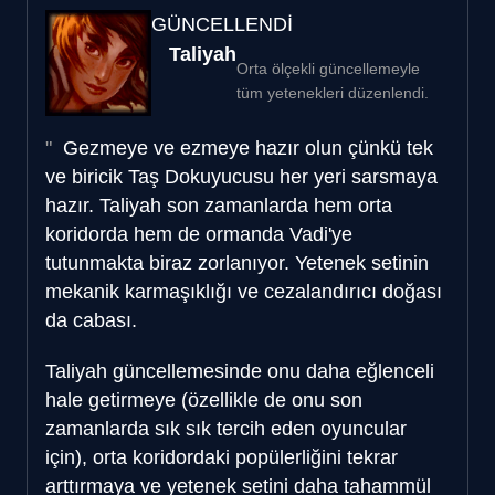
GÜNCELLENDİ
Taliyah
Orta ölçekli güncellemeyle
tüm yetenekleri düzenlendi.
Gezmeye ve ezmeye hazır olun çünkü tek
ve biricik Taş Dokuyucusu her yeri sarsmaya
hazır. Taliyah son zamanlarda hem orta
koridorda hem de ormanda Vadi'ye
tutunmakta biraz zorlanıyor. Yetenek setinin
mekanik karmaşıklığı ve cezalandırıcı doğası
da cabası.
Taliyah güncellemesinde onu daha eğlenceli
hale getirmeye (özellikle de onu son
zamanlarda sık sık tercih eden oyuncular
için), orta koridordaki popülerliğini tekrar
arttırmaya ve yetenek setini daha tahammül