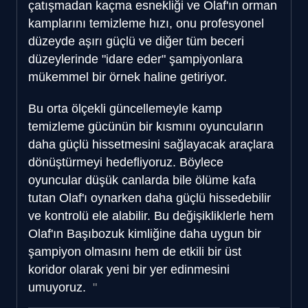
çatışmadan kaçma esnekliği ve Olaf'ın orman
kamplarını temizleme hızı, onu profesyonel
düzeyde aşırı güçlü ve diğer tüm beceri
düzeylerinde "idare eder" şampiyonlara
mükemmel bir örnek haline getiriyor.
Bu orta ölçekli güncellemeyle kamp
temizleme gücünün bir kısmını oyuncuların
daha güçlü hissetmesini sağlayacak araçlara
dönüştürmeyi hedefliyoruz. Böylece
oyuncular düşük canlarda bile ölüme kafa
tutan Olaf'ı oynarken daha güçlü hissedebilir
ve kontrolü ele alabilir. Bu değişikliklerle hem
Olaf'ın Başıbozuk kimliğine daha uygun bir
şampiyon olmasını hem de etkili bir üst
koridor olarak yeni bir yer edinmesini
umuyoruz.