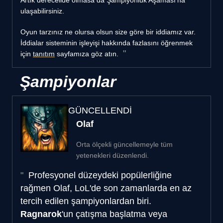
ulaşabilirsiniz.
Oyun tarzınız ne olursa olsun size göre bir iddiamız var.
İddialar sisteminin işleyişi hakkında fazlasını öğrenmek
için
tanıtım
sayfamıza göz atın.
Şampiyonlar
GÜNCELLENDİ
Olaf
Orta ölçekli güncellemeyle tüm
yetenekleri düzenlendi.
Profesyonel düzeydeki popülerliğine
rağmen Olaf, LoL'de son zamanlarda en az
tercih edilen şampiyonlardan biri.
Ragnarok
'un çatışma başlatma veya