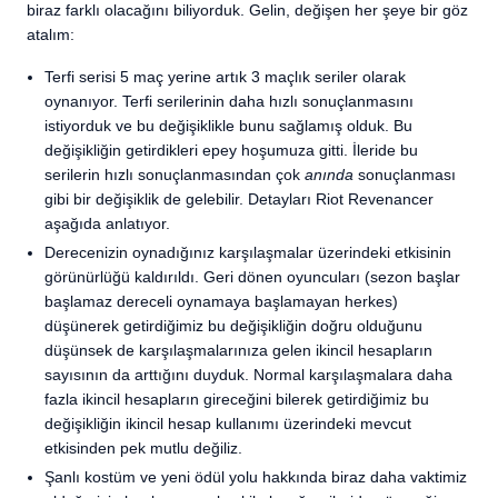
biraz farklı olacağını biliyorduk. Gelin, değişen her şeye bir göz
atalım:
Terfi serisi 5 maç yerine artık 3 maçlık seriler olarak
oynanıyor. Terfi serilerinin daha hızlı sonuçlanmasını
istiyorduk ve bu değişiklikle bunu sağlamış olduk. Bu
değişikliğin getirdikleri epey hoşumuza gitti. İleride bu
serilerin hızlı sonuçlanmasından çok
anında
sonuçlanması
gibi bir değişiklik de gelebilir. Detayları Riot Revenancer
aşağıda anlatıyor.
Derecenizin oynadığınız karşılaşmalar üzerindeki etkisinin
görünürlüğü kaldırıldı. Geri dönen oyuncuları (sezon başlar
başlamaz dereceli oynamaya başlamayan herkes)
düşünerek getirdiğimiz bu değişikliğin doğru olduğunu
düşünsek de karşılaşmalarınıza gelen ikincil hesapların
sayısının da arttığını duyduk. Normal karşılaşmalara daha
fazla ikincil hesapların gireceğini bilerek getirdiğimiz bu
değişikliğin ikincil hesap kullanımı üzerindeki mevcut
etkisinden pek mutlu değiliz.
Şanlı kostüm ve yeni ödül yolu hakkında biraz daha vaktimiz