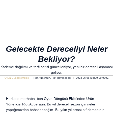
Gelecekte Dereceliyi Neler
Bekliyor?
Kademe dağılımı ve terfi serisi güncelleniyor, yeni bir dereceli aşaması
geliyor.
Oyun Güncellemeleri
Riot Auberaun, Riot Revenancer
2023-06-08T15:00:00.000Z
Herkese merhaba, ben Oyun Döngüsü Ekibi'nden Ürün
Yöneticisi Riot Auberaun. Bu yıl dereceli sezon için neler
yaptığımızdan bahsedeceğim. Bu yılın yıl ortası sıfırlamasının