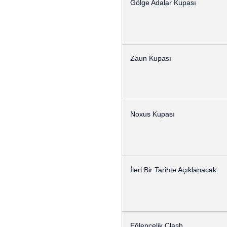
Gölge Adalar Kupası
Zaun Kupası
Noxus Kupası
İleri Bir Tarihte Açıklanacak
Eğlencelik Clash