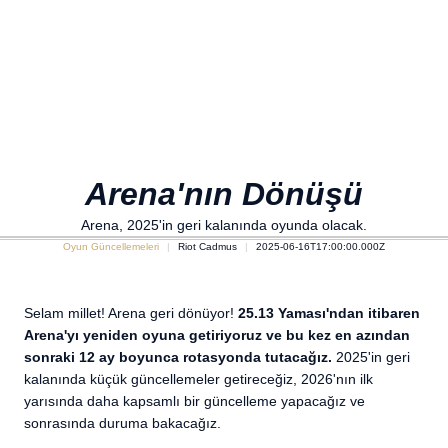
Arena'nın Dönüşü
Arena, 2025'in geri kalanında oyunda olacak.
Oyun Güncellemeleri
Riot Cadmus
2025-06-16T17:00:00.000Z
Selam millet! Arena geri dönüyor!
25.13 Yaması'ndan itibaren
Arena'yı yeniden oyuna getiriyoruz ve bu kez en azından
sonraki 12 ay boyunca rotasyonda tutacağız.
2025'in geri
kalanında küçük güncellemeler getireceğiz, 2026'nın ilk
yarısında daha kapsamlı bir güncelleme yapacağız ve
sonrasında duruma bakacağız.