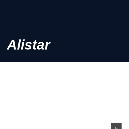
Alistar