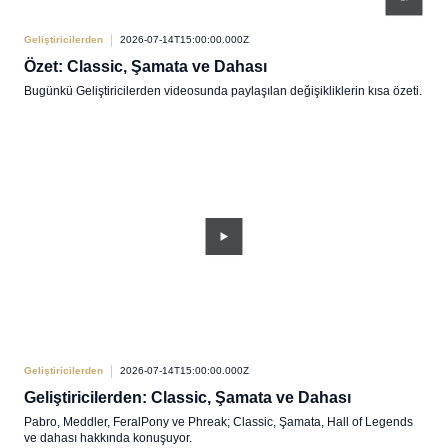
Geliştiricilerden
2026-07-14T15:00:00.000Z
Özet: Classic, Şamata ve Dahası
Bugünkü Geliştiricilerden videosunda paylaşılan değişikliklerin kısa özeti.
Geliştiricilerden
2026-07-14T15:00:00.000Z
Geliştiricilerden: Classic, Şamata ve Dahası
Pabro, Meddler, FeralPony ve Phreak; Classic, Şamata, Hall of Legends
ve dahası hakkında konuşuyor.