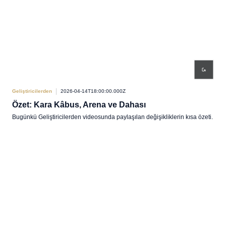
Geliştiricilerden
2026-04-14T18:00:00.000Z
Özet: Kara Kâbus, Arena ve Dahası
Bugünkü Geliştiricilerden videosunda paylaşılan değişikliklerin kısa özeti.