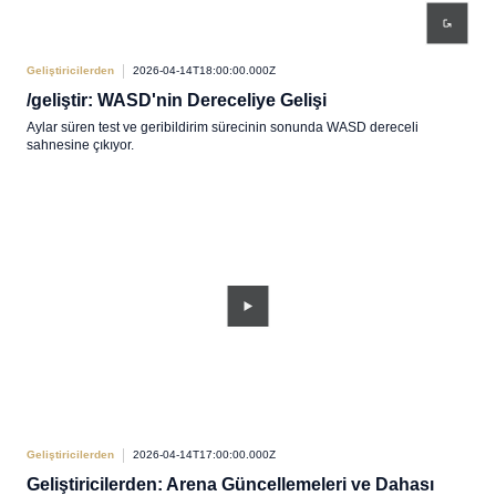
Geliştiricilerden
2026-04-14T18:00:00.000Z
/geliştir: WASD'nin Dereceliye Gelişi
Aylar süren test ve geribildirim sürecinin sonunda WASD dereceli
sahnesine çıkıyor.
Geliştiricilerden
2026-04-14T17:00:00.000Z
Geliştiricilerden: Arena Güncellemeleri ve Dahası