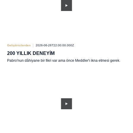
Geliştiricilerden
2026-06-26T22:00:00.000Z
200 YILLIK DENEYİM
Pabro'nun dâhiyane bir fikri var ama önce Meddler'ı ikna etmesi gerek.