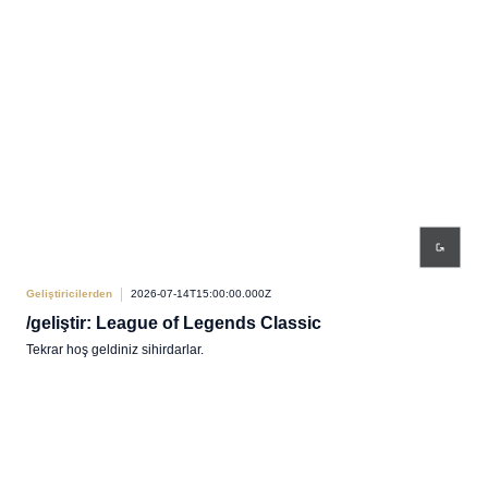
Geliştiricilerden
2026-07-14T15:00:00.000Z
/geliştir: League of Legends Classic
Tekrar hoş geldiniz sihirdarlar.