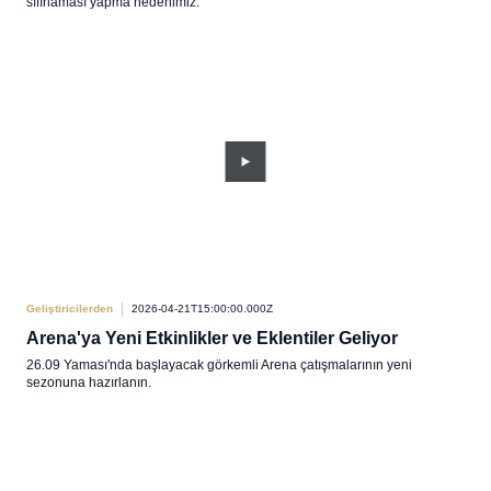
sıfırlaması yapma nedenimiz.
Geliştiricilerden
2026-04-21T15:00:00.000Z
Arena'ya Yeni Etkinlikler ve Eklentiler Geliyor
26.09 Yaması'nda başlayacak görkemli Arena çatışmalarının yeni
sezonuna hazırlanın.