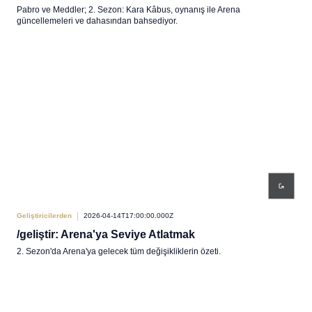
Pabro ve Meddler; 2. Sezon: Kara Kâbus, oynanış ile Arena
güncellemeleri ve dahasından bahsediyor.
Geliştiricilerden
2026-04-14T17:00:00.000Z
/geliştir: Arena'ya Seviye Atlatmak
2. Sezon'da Arena'ya gelecek tüm değişikliklerin özeti.