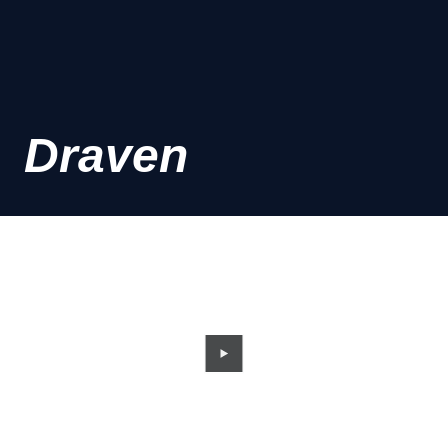
Draven