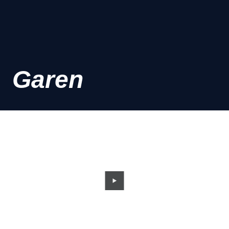
Garen