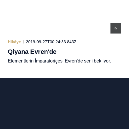
Hikâye
2019-09-27T00:24:33.843Z
Qiyana Evren'de
Elementlerin İmparatoriçesi Evren'de seni bekliyor.