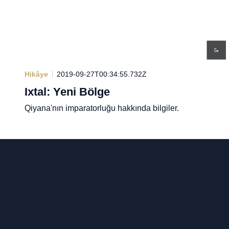
Hikâye
2019-09-27T00:34:55.732Z
Ixtal: Yeni Bölge
Qiyana'nın imparatorluğu hakkında bilgiler.