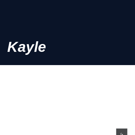
Kayle