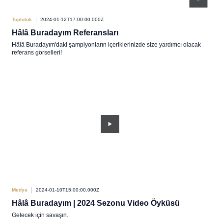
Topluluk
2024-01-12T17:00:00.000Z
Hâlâ Buradayım Referansları
Hâlâ Buradayım'daki şampiyonların içeriklerinizde size yardımcı olacak
referans görselleri!
Medya
2024-01-10T15:00:00.000Z
Hâlâ Buradayım | 2024 Sezonu Video Öyküsü
Gelecek için savaşın.