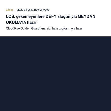
Espor
2023-04-25T16:00:00.000Z
LCS, çekemeyenlere DEFY sloganıyla MEYDAN
OKUMAYA hazır
Cloud9 ve Golden Guardians, sizi haksız çıkarmaya hazır.