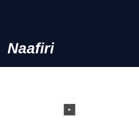
Naafiri