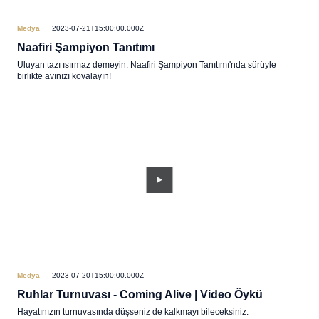
Medya
2023-07-21T15:00:00.000Z
Naafiri Şampiyon Tanıtımı
Uluyan tazı ısırmaz demeyin. Naafiri Şampiyon Tanıtımı'nda sürüyle
birlikte avınızı kovalayın!
Medya
2023-07-20T15:00:00.000Z
Ruhlar Turnuvası - Coming Alive | Video Öykü
Hayatınızın turnuvasında düşseniz de kalkmayı bileceksiniz.