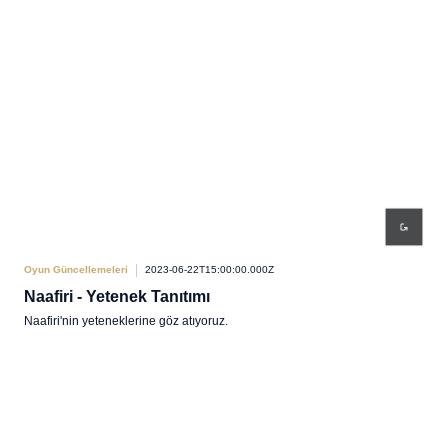
Oyun Güncellemeleri
2023-06-22T15:00:00.000Z
Naafiri - Yetenek Tanıtımı
Naafiri'nin yeteneklerine göz atıyoruz.