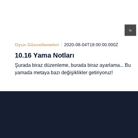
Oyun Güncellemeleri
2020-08-04T18:00:00.000Z
10.16 Yama Notları
Şurada biraz düzenleme, burada biraz ayarlama... Bu
yamada metaya bazı değişiklikler getiriyoruz!