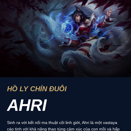
HỒ LY CHÍN ĐUÔI
AHRI
Sinh ra với kết nối ma thuật cõi linh giới, Ahri là một vastaya
cáo tinh với khả năng thao túng cảm xúc của con mồi và hấp