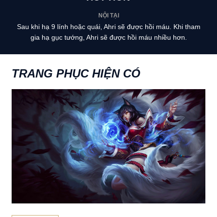
NỘI TẠI
Sau khi hạ 9 lính hoặc quái, Ahri sẽ được hồi máu. Khi tham
gia hạ gục tướng, Ahri sẽ được hồi máu nhiều hơn.
TRANG PHỤC HIỆN CÓ