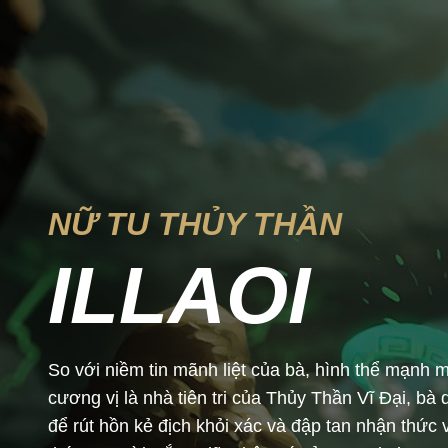
NỮ TU THỦY THẦN
ILLAOI
So với niềm tin mãnh liệt của bà, hình thể mạnh m
cương vị là nhà tiên tri của Thủy Thần Vĩ Đại, b
để rút hồn kẻ địch khỏi xác và đập tan nhận thức 