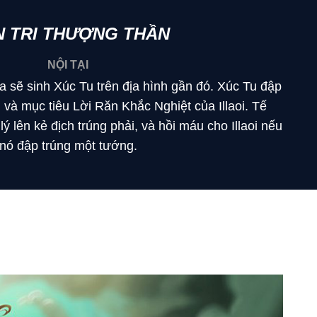
N TRI THƯỢNG THẦN
NỘI TẠI
ra sẽ sinh Xúc Tu trên địa hình gần đó. Xúc Tu đập
 và mục tiêu Lời Răn Khắc Nghiệt của Illaoi. Tế
ý lên kẻ địch trúng phải, và hồi máu cho Illaoi nếu
nó đập trúng một tướng.