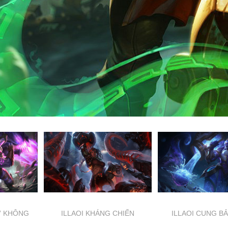
HƯ KHÔNG
ILLAOI KHÁNG CHIẾN
ILLAOI CUNG BẢ