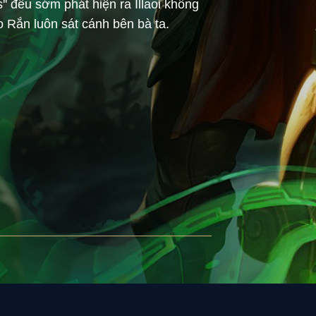
 đều sớm phát hiện ra Illaoi không
 Rắn luôn sát cánh bên bà ta.