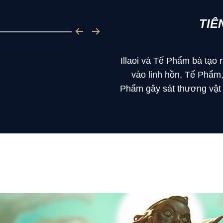
TIÊ
Illaoi và Tế Phẩm bà tạo 
vào linh hồn, Tế Phẩm,
Phẩm gây sát thương vật l