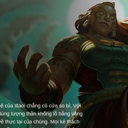
ẽ của Illaoi chẳng có cửa so bì. Với
à dùng tượng thần khổng lồ bằng vàng
về thực tại của chúng. Mọi kẻ thách