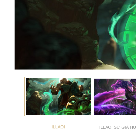
ILLAOI
ILLAOI SỨ GIẢ 