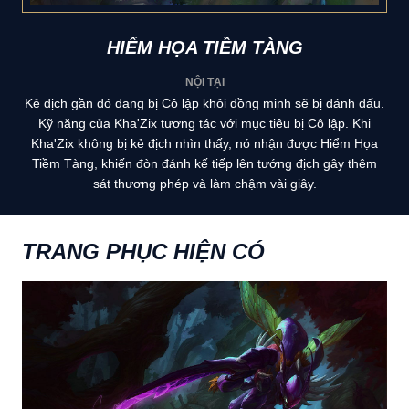
HIỂM HỌA TIỀM TÀNG
NỘI TẠI
Kẻ địch gần đó đang bị Cô lập khỏi đồng minh sẽ bị đánh dấu.
Kỹ năng của Kha'Zix tương tác với mục tiêu bị Cô lập. Khi
Kha'Zix không bị kẻ địch nhìn thấy, nó nhận được Hiểm Họa
Tiềm Tàng, khiến đòn đánh kế tiếp lên tướng địch gây thêm
sát thương phép và làm chậm vài giây.
TRANG PHỤC HIỆN CÓ