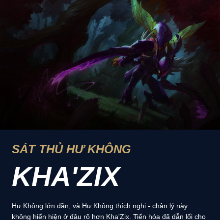
SÁT THỦ HƯ KHÔNG
KHA'ZIX
Hư Không lớn dần, và Hư Không thích nghi - chân lý này
không hiển hiện ở đâu rõ hơn Kha'Zix. Tiến hóa đã dẫn lối cho