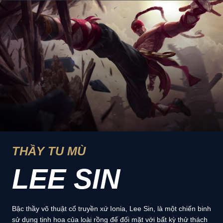
THẦY TU MÙ
LEE SIN
Bậc thầy võ thuật cổ truyền xứ Ionia, Lee Sin, là một chiến binh
sử dụng tinh hoa của loài rồng để đối mặt với bất kỳ thử thách