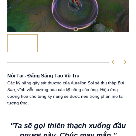
Nội Tại - Đấng Sáng Tạo Vũ Trụ
Các kỹ năng gây sát thương của Aurelion Sol sẽ thu thập
Bụi
Sao
, vĩnh viễn cường hóa các kỹ năng của ông. Hiệu ứng
cường hóa cho từng kỹ năng sẽ được nêu trong phần mô tả
tương ứng.
"Ta sẽ gọi thiên thạch xuống đầu
ngươi này. Chúc may mắn."