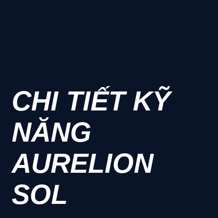
CHI TIẾT KỸ
NĂNG
AURELION
SOL