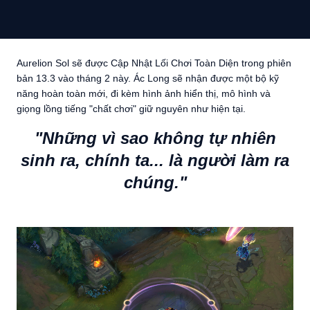
Aurelion Sol sẽ được Cập Nhật Lối Chơi Toàn Diện trong phiên
bản 13.3 vào tháng 2 này. Ác Long sẽ nhận được một bộ kỹ
năng hoàn toàn mới, đi kèm hình ảnh hiển thị, mô hình và
giọng lồng tiếng "chất chơi" giữ nguyên như hiện tại.
"Những vì sao không tự nhiên
sinh ra, chính ta... là người làm ra
chúng."