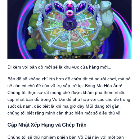
Đi kèm với bản đồ mới sẽ là khu vực cửa hàng mới...
Bản đồ sẽ không chỉ lớn hơn để chứa tất cả người chơi, mà nó
sẽ còn có chủ đề của vũ trụ sắp trở lại: Bóng Ma Hỏa Ảnh!
Chúng tôi thực sự rất mong chờ được khám phá thêm nhiều
cập nhật bản đồ trong Võ Đài để phù hợp với các chủ đề trong
suốt cả năm, đặc biệt là khi mà giờ đây MSI đang tới gần,
chúng tôi biết rằng mình cần thực hiện một số điều thú vị!
Cập Nhật Xếp Hạng và Ghép Trận
Chúng tôi sẽ thử nghiệm phiên bản Võ Đài này với một bản