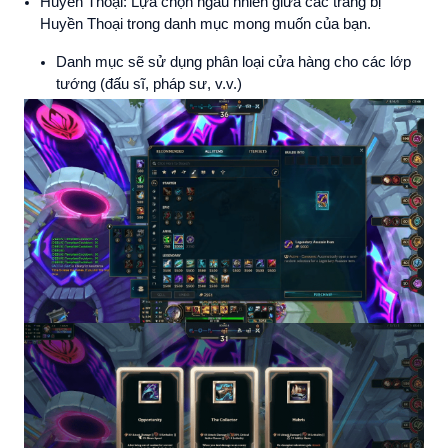
Huyền Thoại: Lựa chọn ngẫu nhiên giữa các trang bị
Huyền Thoại trong danh mục mong muốn của bạn.
Danh mục sẽ sử dụng phân loại cửa hàng cho các lớp
tướng (đấu sĩ, pháp sư, v.v.)