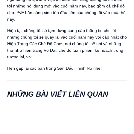
tới những nội dung mới vào cuối năm nay, bao gồm cả chế độ
chơi PvE bắn súng sinh tồn đầu tiên của chúng tôi vào mùa hè
này.
Hiện tại, chúng tôi sẽ tạm dừng cung cấp thông tin chi tiết
nhưng chúng tôi sẽ quay lại vào cuối năm nay với cập nhật cho
Hiện Trạng Các Chế Độ Chơi, nơi chúng tôi sẽ nói về những
thứ như hiện trạng Võ Đài, chế độ luân phiên, kế hoạch trong
tương lai, v.v.
Hẹn gặp lại các bạn trong Sàn Đấu Thịnh Nộ nhé!
NHỮNG BÀI VIẾT LIÊN QUAN