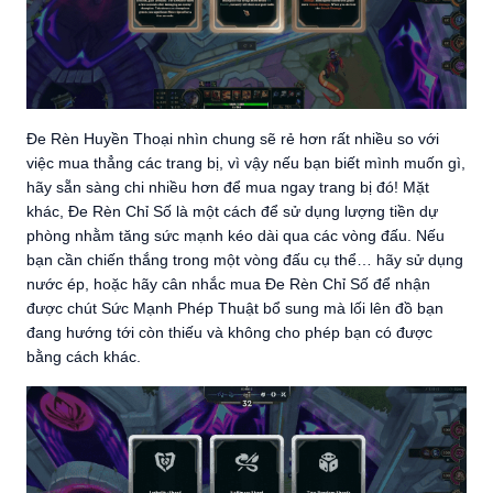
Đe Rèn Huyền Thoại nhìn chung sẽ rẻ hơn rất nhiều so với
việc mua thẳng các trang bị, vì vậy nếu bạn biết mình muốn gì,
hãy sẵn sàng chi nhiều hơn để mua ngay trang bị đó! Mặt
khác, Đe Rèn Chỉ Số là một cách để sử dụng lượng tiền dự
phòng nhằm tăng sức mạnh kéo dài qua các vòng đấu. Nếu
bạn cần chiến thắng trong một vòng đấu cụ thể… hãy sử dụng
nước ép, hoặc hãy cân nhắc mua Đe Rèn Chỉ Số để nhận
được chút Sức Mạnh Phép Thuật bổ sung mà lối lên đồ bạn
đang hướng tới còn thiếu và không cho phép bạn có được
bằng cách khác.