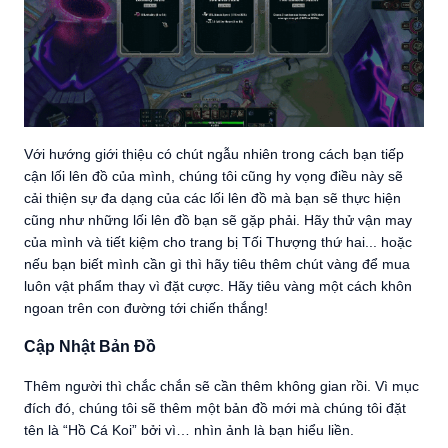
Với hướng giới thiệu có chút ngẫu nhiên trong cách bạn tiếp
cận lối lên đồ của mình, chúng tôi cũng hy vọng điều này sẽ
cải thiện sự đa dạng của các lối lên đồ mà bạn sẽ thực hiện
cũng như những lối lên đồ bạn sẽ gặp phải. Hãy thử vận may
của mình và tiết kiệm cho trang bị Tối Thượng thứ hai... hoặc
nếu bạn biết mình cần gì thì hãy tiêu thêm chút vàng để mua
luôn vật phẩm thay vì đặt cược. Hãy tiêu vàng một cách khôn
ngoan trên con đường tới chiến thắng!
Cập Nhật Bản Đồ
Thêm người thì chắc chắn sẽ cần thêm không gian rồi. Vì mục
đích đó, chúng tôi sẽ thêm một bản đồ mới mà chúng tôi đặt
tên là “Hồ Cá Koi” bởi vì… nhìn ảnh là bạn hiểu liền.