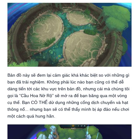
Bản đồ này sẽ đem lại cảm giác khá khác biệt so với những gì
bạn đã trải nghiệm. Không phải lúc nào bạn cũng có thể dễ
dàng tiến tới các khu vực trên bản đồ, nhưng cái mà chúng tôi
gọi là “Cầu Hoa Nở Rộ” sẽ mở ra để bạn băng qua một vòng
cụ thể. Bạn CÓ THỂ dử dụng những cổng dịch chuyển và hạt
thông nổ... nhưng bạn sẽ có thể thấy mình bị áp đảo nếu chơi
một cách quá hung hãn.