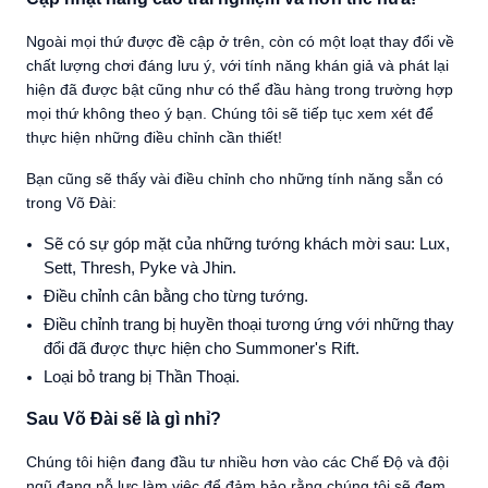
Ngoài mọi thứ được đề cập ở trên, còn có một loạt thay đổi về
chất lượng chơi đáng lưu ý, với tính năng khán giả và phát lại
hiện đã được bật cũng như có thể đầu hàng trong trường hợp
mọi thứ không theo ý bạn. Chúng tôi sẽ tiếp tục xem xét để
thực hiện những điều chỉnh cần thiết!
Bạn cũng sẽ thấy vài điều chỉnh cho những tính năng sẵn có
trong Võ Đài:
Sẽ có sự góp mặt của những tướng khách mời sau: Lux,
Sett, Thresh, Pyke và Jhin.
Điều chỉnh cân bằng cho từng tướng.
Điều chỉnh trang bị huyền thoại tương ứng với những thay
đổi đã được thực hiện cho Summoner's Rift.
Loại bỏ trang bị Thần Thoại.
Sau Võ Đài sẽ là gì nhỉ?
Chúng tôi hiện đang đầu tư nhiều hơn vào các Chế Độ và đội
ngũ đang nỗ lực làm việc để đảm bảo rằng chúng tôi sẽ đem