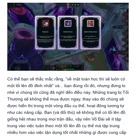
Có thể bạn sẽ thắc mắc rằng, "về mặt toán học thì sẽ luôn có
một lối lên đồ đỉnh nhất" và... bạn đúng rồi đó, nhưng đừng lo
nhé vì chúng tôi cũng đã nghĩ đến điều này. Những trang bị Tối
Thượng sẽ không thể mua được ngay, thay vào đó chúng sẽ
được hiển thị trong một vòng đấu cụ thể, hoạt động tương tự
như các nâng cấp. Bạn (và đối thủ) sẽ không thể có lối lên đồ
giống hệt nhau trong mọi trận đấu, vậy nên Võ Đài sẽ ít tập
trung vào việc tuân theo một lối lên đồ cụ thể mà tập trung
nhiều hơn vào việc tận dụng tốt nhất những gì được cung cấp