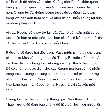
chỉ là cách để nhận vật phẩm. Chúng còn là một phần quan
trọng giúp thời gian chơi Liên Minh của bạn trở nên đáng giá
hơn. Chúng tôi đã không lường trước được điều này quan
trọng với bạn đến mức nào, và điều đó đã khiến chúng tôi đưa
ra những thay đổi không phù hợp.
Vì vậy, Rương sẽ quay trở lại. Bắt đầu từ bản cập nhật 25.05,
tức phiên bản ra mắt tuần sau, bạn sẽ có thể kiếm được tối đa
10
Rương và Chìa Khóa trong mỗi Phần.
8
Rương sẽ được trải đều trong Pass
miễn phí
thay cho trang
phục theo Mùa và trang phục Sử Thi Kỳ Bí hoặc thấp hơn, vì
các bạn đã cho chúng tôi biết rằng các bạn thích Rương hơn.
Để có chỗ trên giao diện cho các Rương mà bạn có thể nhận
trong Pass, chúng tôi cũng sẽ hợp nhất một số phần thưởng
như Tinh Hoa Lam. Chúng tôi sẽ không thay đổi tổng số Tinh
Hoa Lam bạn nhận được từ mỗi Pass mà chỉ sắp xếp một
chút.
Chúng tôi đưa Rương trở lại thông qua Pass thay vì Thông
Thạo Tướng để đảm bảo chúng dễ tiếp cận hơn với nhiều lối