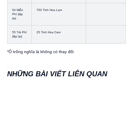
54 Miễn
750 Tinh Hoa Lam
Phí (lặp
lại)
55 Trả Phí
25 Tinh Hoa Cam
(lặp lại)
*Ô trống nghĩa là không có thay đổi
NHỮNG BÀI VIẾT LIÊN QUAN