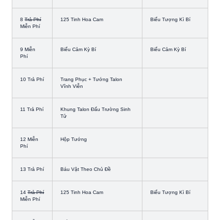
8
Trả Phí
125 Tinh Hoa Cam
Biểu Tượng Kì Bí
Miễn Phí
9 Miễn
Biểu Cảm Kỳ Bí
Biểu Cảm Kỳ Bí
Phí
10 Trả Phí
Trang Phục + Tướng Talon
Vĩnh Viễn
11 Trả Phí
Khung Talon Đấu Trường Sinh
Tử
12 Miễn
Hộp Tướng
Phí
13 Trả Phí
Báu Vật Theo Chủ Đề
14
Trả Phí
125 Tinh Hoa Cam
Biểu Tượng Kì Bí
Miễn Phí