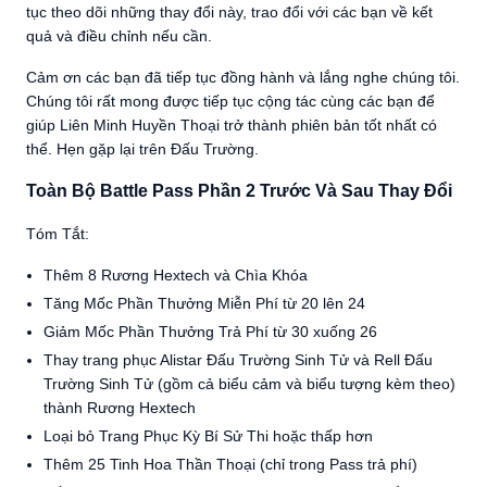
tục theo dõi những thay đổi này, trao đổi với các bạn về kết
quả và điều chỉnh nếu cần.
Cảm ơn các bạn đã tiếp tục đồng hành và lắng nghe chúng tôi.
Chúng tôi rất mong được tiếp tục cộng tác cùng các bạn để
giúp Liên Minh Huyền Thoại trở thành phiên bản tốt nhất có
thể. Hẹn gặp lại trên Đấu Trường.
Toàn Bộ Battle Pass Phần 2 Trước Và Sau Thay Đổi
Tóm Tắt:
Thêm 8 Rương Hextech và Chìa Khóa
Tăng Mốc Phần Thưởng Miễn Phí từ 20 lên 24
Giảm Mốc Phần Thưởng Trả Phí từ 30 xuống 26
Thay trang phục Alistar Đấu Trường Sinh Tử và Rell Đấu
Trường Sinh Tử (gồm cả biểu cảm và biểu tượng kèm theo)
thành Rương Hextech
Loại bỏ Trang Phục Kỳ Bí Sử Thi hoặc thấp hơn
Thêm 25 Tinh Hoa Thần Thoại (chỉ trong Pass trả phí)