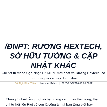
/ĐNPT: RƯƠNG HEXTECH,
SỞ HỮU TƯỚNG & CẬP
NHẬT KHÁC
Chi tiết từ video Cập Nhật Từ ĐNPT mới nhất về Rương Hextech, sở
hữu tướng và các nội dung khác.
Đội Ngũ Phát Triển
Meddler, Pabro
2025-02-26T16:00:00.000Z
Chúng tôi biết rằng một số bạn đang cảm thấy thất vọng, thậm
chí tự hỏi liệu Riot có còn là công ty mà bạn từng biết hay