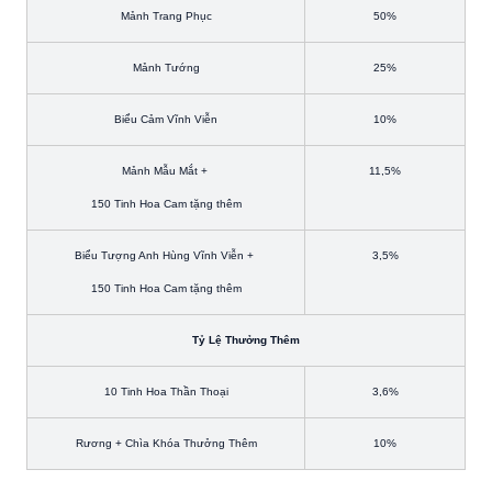
Mảnh Trang Phục
50%
Mảnh Tướng
25%
Biểu Cảm Vĩnh Viễn
10%
Mảnh Mẫu Mắt +
11,5%
150 Tinh Hoa Cam tặng thêm
Biểu Tượng Anh Hùng Vĩnh Viễn +
3,5%
150 Tinh Hoa Cam tặng thêm
Tỷ Lệ Thưởng Thêm
10 Tinh Hoa Thần Thoại
3,6%
Rương + Chìa Khóa Thưởng Thêm
10%