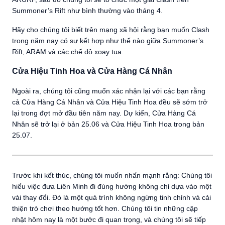
Summoner’s Rift như bình thường vào tháng 4.
Hãy cho chúng tôi biết trên mạng xã hội rằng bạn muốn Clash
trong năm nay có sự kết hợp như thế nào giữa Summoner’s
Rift, ARAM và các chế độ xoay tua.
Cửa Hiệu Tinh Hoa và Cửa Hàng Cá Nhân
Ngoài ra, chúng tôi cũng muốn xác nhận lại với các bạn rằng
cả Cửa Hàng Cá Nhân và Cửa Hiệu Tinh Hoa đều sẽ sớm trở
lại trong đợt mở đầu tiên năm nay. Dự kiến, Cửa Hàng Cá
Nhân sẽ trở lại ở bản 25.06 và Cửa Hiệu Tinh Hoa trong bản
25.07.
Trước khi kết thúc, chúng tôi muốn nhấn mạnh rằng: Chúng tôi
hiểu việc đưa Liên Minh đi đúng hướng không chỉ dựa vào một
vài thay đổi. Đó là một quá trình không ngừng tinh chỉnh và cải
thiện trò chơi theo hướng tốt hơn. Chúng tôi tin những cập
nhật hôm nay là một bước đi quan trọng, và chúng tôi sẽ tiếp