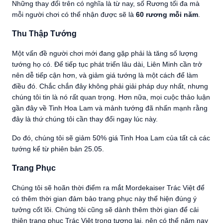
Những thay đổi trên có nghĩa là từ nay, số Rương tối đa mà
mỗi người chơi có thể nhận được sẽ là
60 rương mỗi năm
.
Thu Thập Tướng
Một vấn đề người chơi mới đang gặp phải là tăng số lượng
tướng họ có. Để tiếp tục phát triển lâu dài, Liên Minh cần trở
nên dễ tiếp cận hơn, và giảm giá tướng là một cách để làm
điều đó. Chắc chắn đây không phải giải pháp duy nhất, nhưng
chúng tôi tin là nó rất quan trọng. Hơn nữa, mọi cuộc thảo luận
gần đây về Tinh Hoa Lam và mảnh tướng đã nhấn mạnh rằng
đây là thứ chúng tôi cần thay đổi ngay lúc này.
Do đó, chúng tôi sẽ giảm 50% giá Tinh Hoa Lam của tất cả các
tướng kể từ phiên bản 25.05.
Trang Phục
Chúng tôi sẽ hoãn thời điểm ra mắt Mordekaiser Trác Việt để
có thêm thời gian đảm bảo trang phục này thể hiện đúng ý
tưởng cốt lõi. Chúng tôi cũng sẽ dành thêm thời gian để cải
thiện trang phục Trác Việt trong tương lai, nên có thể năm nay