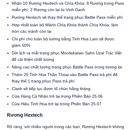
Nhận 10 Rương Hextech và Chìa Khóa: 8 Rương trong Pass
miễn phí, 2 Rương còn lại từ Vinh Danh
Rương Hextech sẽ thay thế trang phục Battle Pass miễn phí
Hợp nhất toàn bộ Mảnh Chìa Khóa thành Chìa Khóa, làm
tròn các mảnh còn lại
Chi phí cho toàn bộ tướng bằng Tinh Hoa Lam sẽ được
giảm 50%
Dời lịch ra mắt trang phục Mordekaiser Sahn Uzal Trác Việt
để cải thiện chất lượng
Nâng cao chất lượng trang phục Battle Pass trong tương lai
Thêm 25 Tinh Hoa Thần Thoại vào Battle Pass trả phí để
thay thế 1 trang phục Pass trả phí
Clash sẽ tiếp tục được tổ chức hằng tháng
Cửa Hàng Cá Nhân trở lại trong Phiên Bản 25.06
Cửa Hiệu Tinh Hoa trở lại trong Phiên Bản 25.07
Rương Hextech
Rõ ràng, với nhiều người trong các bạn, Rương Hextech không