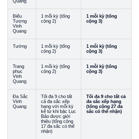
Quang
Biểu
1 mỗi kỳ (tổng
1 mỗi kỳ (tổng
Tượng
cộng 2)
cộng 3)
Vinh
Quang
Tướng
1 mỗi kỳ (tổng
1 mỗi kỳ (tổng
cộng 2)
cộng 3)
Trang
1 mỗi kỳ (tổng
1 mỗi kỳ (tổng
phục
cộng 2)
cộng 3)
Vinh
Quang
Đa Sắc
Tối đa 9 cho tất
Tối đa 9 cho tất cả
Vinh
cả đa sắc xếp
đa sắc xếp hạng
Quang
hạng với mỗi kỳ
(tổng cộng 27 đa
kể từ khi bậc Lục
sắc có thể nhận)
Bảo được giới
thiệu (tổng cộng
17 đa sắc có thể
nhận)