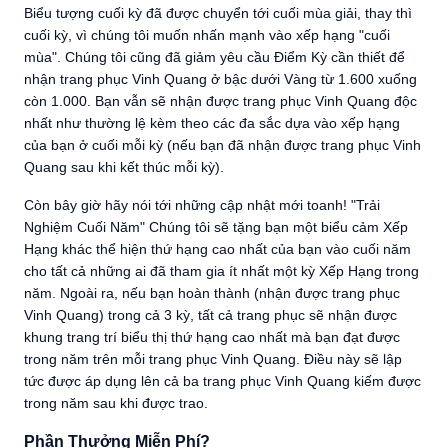
Biểu tượng cuối kỳ đã được chuyển tới cuối mùa giải, thay thì
cuối kỳ, vì chúng tôi muốn nhấn mạnh vào xếp hạng "cuối
mùa". Chúng tôi cũng đã giảm yêu cầu Điểm Kỳ cần thiết để
nhận trang phục Vinh Quang ở bậc dưới Vàng từ 1.600 xuống
còn 1.000. Bạn vẫn sẽ nhận được trang phục Vinh Quang độc
nhất như thường lệ kèm theo các đa sắc dựa vào xếp hạng
của bạn ở cuối mỗi kỳ (nếu bạn đã nhận được trang phục Vinh
Quang sau khi kết thúc mỗi kỳ).
Còn bây giờ hãy nói tới những cập nhật mới toanh! "Trải
Nghiệm Cuối Năm" Chúng tôi sẽ tặng bạn một biểu cảm Xếp
Hạng khác thể hiện thứ hạng cao nhất của bạn vào cuối năm
cho tất cả những ai đã tham gia ít nhất một kỳ Xếp Hạng trong
năm. Ngoài ra, nếu bạn hoàn thành (nhận được trang phục
Vinh Quang) trong cả 3 kỳ, tất cả trang phục sẽ nhận được
khung trang trí biểu thị thứ hạng cao nhất mà bạn đạt được
trong năm trên mỗi trang phục Vinh Quang. Điều này sẽ lập
tức được áp dụng lên cả ba trang phục Vinh Quang kiếm được
trong năm sau khi được trao.
Phần Thưởng Miễn Phí?